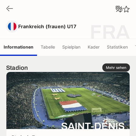
Frankreich (frauen) U17
FRA
Frankreich (frauen) U17
Informationen
Tabelle
Spielplan
Kader
Statistiken
Stadion
Mehr sehen
SAINT-DENIS