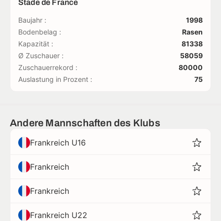
Stade de France
Baujahr :
1998
Bodenbelag :
Rasen
Kapazität :
81338
Ø Zuschauer :
58059
Zuschauerrekord :
80000
Auslastung in Prozent :
75
Andere Mannschaften des Klubs
Frankreich U16
Frankreich
Frankreich
Frankreich U22