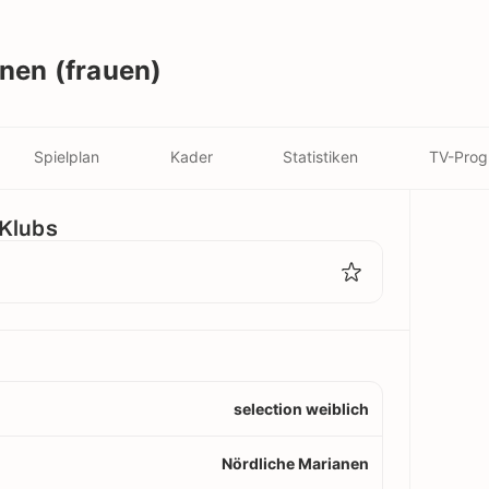
nen (frauen)
Spielplan
Kader
Statistiken
TV-Pro
 Klubs
selection weiblich
Nördliche Marianen