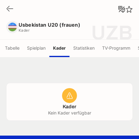
Usbekistan U20 (frauen)
Kader
Usbekistan U20 (frauen)
UZB
Kader
Tabelle
Spielplan
Kader
Statistiken
TV-Programm
Kader
Kein Kader verfügbar