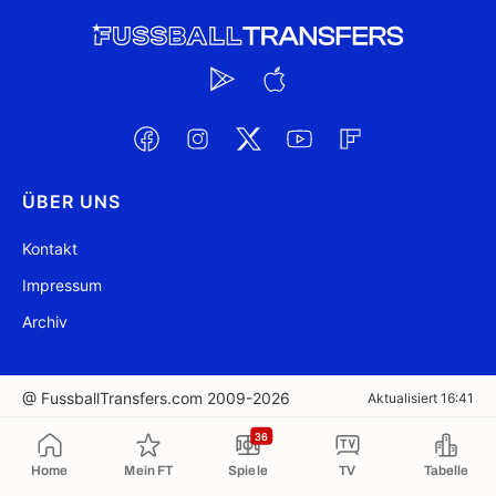
ÜBER UNS
Kontakt
Impressum
Archiv
@ FussballTransfers.com 2009-2026
Aktualisiert 16:41
36
In die Zwischenablage kopiert
Home
Mein FT
Spiele
TV
Tabelle