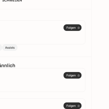
SCHWEDEN
Folgen
Assists
ännlich
Folgen
Folgen