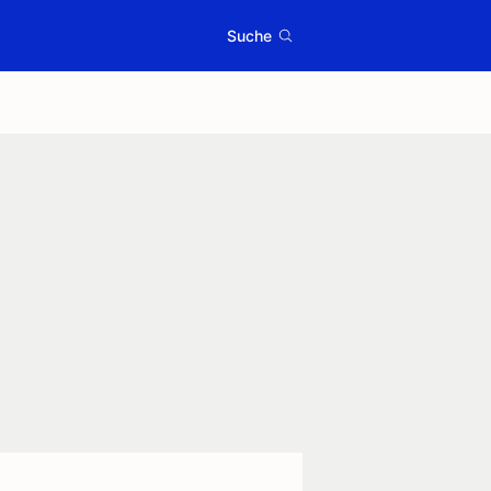
Suche