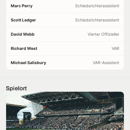
Marc Perry
Schiedsrichterassistent
Scott Ledger
Schiedsrichterassistent
David Webb
Vierter Offizieller
Richard West
VAR
Michael Salisbury
VAR-Assistent
Spielort