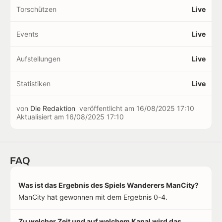
Torschützen
Live
Events
Live
Aufstellungen
Live
Statistiken
Live
von
Die Redaktion
veröffentlicht am
16/08/2025 17:10
Aktualisiert am
16/08/2025 17:10
FAQ
Was ist das Ergebnis des Spiels Wanderers ManCity?
ManCity hat gewonnen mit dem Ergebnis 0-4.
Zu welcher Zeit und auf welchem Kanal wird das