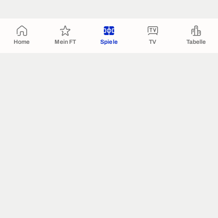
Home
Mein FT
Spiele
TV
Tabelle