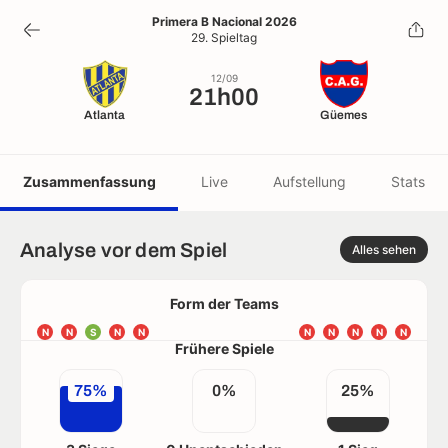
21h00
Primera B Nacional 2026
29. Spieltag
12/09
12/09
21h00
Atlanta
Güemes
Zusammenfassung
Live
Aufstellung
Stats
Analyse vor dem Spiel
Alles sehen
Form der Teams
N
N
S
N
N
N
N
N
N
N
Frühere Spiele
75%
0%
25%