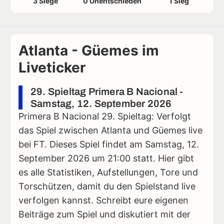
3 Siege
0 Unentschieden
1 Sieg
Atlanta - Güemes im
Liveticker
29. Spieltag Primera B Nacional -
Samstag, 12. September 2026
Primera B Nacional 29. Spieltag: Verfolgt
das Spiel zwischen Atlanta und Güemes live
bei FT. Dieses Spiel findet am Samstag, 12.
September 2026 um 21:00 statt. Hier gibt
es alle Statistiken, Aufstellungen, Tore und
Torschützen, damit du den Spielstand live
verfolgen kannst. Schreibt eure eigenen
Beiträge zum Spiel und diskutiert mit der