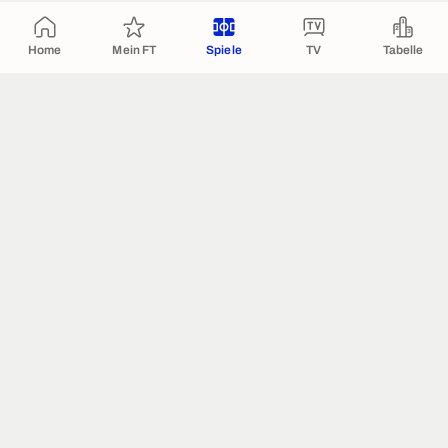
Home
Mein FT
Spiele
TV
Tabelle