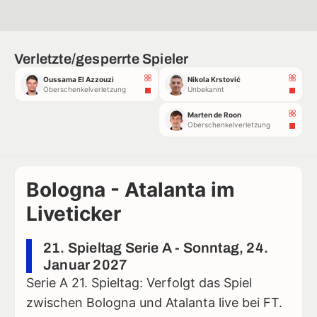
Verletzte/gesperrte Spieler
Oussama El Azzouzi
Nikola Krstović
Oberschenkelverletzung
Unbekannt
Marten de Roon
Oberschenkelverletzung
Bologna - Atalanta im
Liveticker
21. Spieltag Serie A - Sonntag, 24.
Januar 2027
Serie A 21. Spieltag: Verfolgt das Spiel
zwischen Bologna und Atalanta live bei FT.