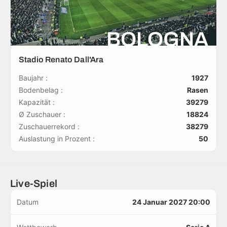
BOLOGNA
Stadio Renato Dall'Ara
Baujahr :
1927
Bodenbelag :
Rasen
Kapazität :
39279
Ø Zuschauer :
18824
Zuschauerrekord :
38279
Auslastung in Prozent :
50
Live-Spiel
Datum
24 Januar 2027 20:00