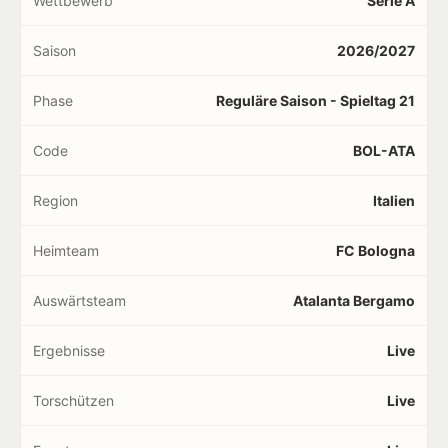
Wettbewerb
Serie A
Saison
2026/2027
Phase
Reguläre Saison - Spieltag 21
Code
BOL-ATA
Region
Italien
Heimteam
FC Bologna
Auswärtsteam
Atalanta Bergamo
Ergebnisse
Live
Torschützen
Live