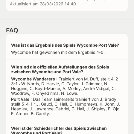
Aktualisiert am
28/03/2026 14:40
FAQ
Was ist das Ergebnis des Spiels Wycombe Port Vale?
Wycombe hat gewonnen mit dem Ergebnis 4-0.
Wie sind die offiziellen Aufstellungen des Spiels
zwischen Wycombe und Port Vale?
Wycombe Wanderers
: Trainiert von M. Duff, stellt 4-2-
3-1 : W. Norris, D. Harvie, C. Taylor, J. Grimmer, N.
Huggins, C. Boyd-Munce, A. Morley, André Vidigal, C.
Woodrow, F. Onyedinma, N. Lowe.
Port Vale
: Das Team seinerseits trainiert von J. Brady,
stellt 5-4-1 : J. Gauci, C. Hall, C. Humphreys, K. John, J.
Headley, J. Lawrence-Gabriel, G. Hall, J. Shipley, F. Ojo,
E. Archer, B. Garrity.
Wer ist der Schiedsrichter des Spiels zwischen
Wycombe und Port Vale?