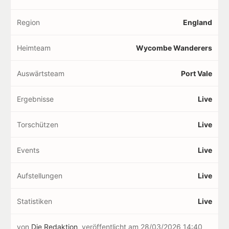
Region
England
Heimteam
Wycombe Wanderers
Auswärtsteam
Port Vale
Ergebnisse
Live
Torschützen
Live
Events
Live
Aufstellungen
Live
Statistiken
Live
von
Die Redaktion
veröffentlicht am
28/03/2026 14:40