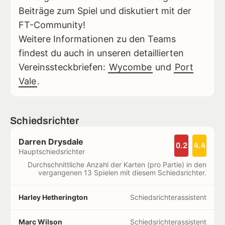
Beiträge zum Spiel und diskutiert mit der
FT-Community!
Weitere Informationen zu den Teams
findest du auch in unseren detaillierten
Vereinssteckbriefen:
Wycombe
und
Port
Vale
.
Schiedsrichter
Darren Drysdale
0.2
4.4
Hauptschiedsrichter
Durchschnittliche Anzahl der Karten (pro Partie) in den
vergangenen 13 Spielen mit diesem Schiedsrichter.
Harley Hetherington
Schiedsrichterassistent
Marc Wilson
Schiedsrichterassistent