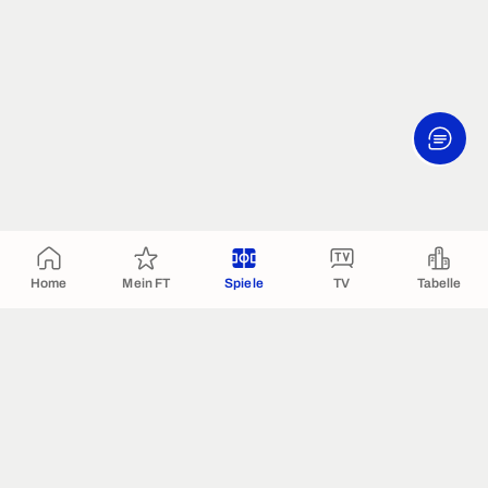
Home
Mein FT
Spiele
TV
Tabelle