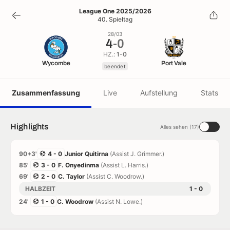
4
-
0
League One 2025/2026
40. Spieltag
beendet
28/03
4
-
0
HZ.:
1-0
Wycombe
Port Vale
beendet
Zusammenfassung
Live
Aufstellung
Stats
Highlights
Alles sehen (17)
90+3'
4 - 0
Junior Quitirna
(Assist J. Grimmer.)
85'
3 - 0
F. Onyedinma
(Assist L. Harris.)
69'
2 - 0
C. Taylor
(Assist C. Woodrow.)
HALBZEIT
1 - 0
24'
1 - 0
C. Woodrow
(Assist N. Lowe.)