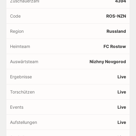
Zuschauerzahl
4394
Code
ROS-NZN
Region
Russland
Heimteam
FC Rostow
Auswärtsteam
Nizhny Novgorod
Ergebnisse
Live
Torschützen
Live
Events
Live
Aufstellungen
Live