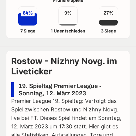
Frühere Spiele
64%
9%
27%
7 Siege
1 Unentschieden
3 Siege
Rostow - Nizhny Novg. im
Liveticker
19. Spieltag Premier League -
Sonntag, 12. März 2023
Premier League 19. Spieltag: Verfolgt das
Spiel zwischen Rostow und Nizhny Novg.
live bei FT. Dieses Spiel findet am Sonntag,
12. März 2023 um 17:30 statt. Hier gibt es
alle Statistiken, Aufstellungen, Tore und