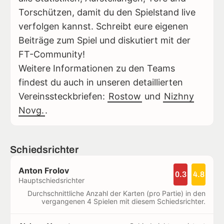
Torschützen, damit du den Spielstand live
verfolgen kannst. Schreibt eure eigenen
Beiträge zum Spiel und diskutiert mit der
FT-Community!
Weitere Informationen zu den Teams
findest du auch in unseren detaillierten
Vereinssteckbriefen:
Rostow
und
Nizhny
Novg.
.
Schiedsrichter
Anton Frolov
0.3
4.8
Hauptschiedsrichter
Durchschnittliche Anzahl der Karten (pro Partie) in den
vergangenen 4 Spielen mit diesem Schiedsrichter.