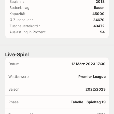
Baujahr :
2018
Bodenbelag :
Rasen
Kapazität :
45000
Ø Zuschauer :
24670
Zuschauerrekord :
43472
Auslastung in Prozent :
54
Live-Spiel
Datum
12 März 2023 17:30
Wettbewerb
Premier League
Saison
2022/2023
Phase
Tabelle - Spieltag 19