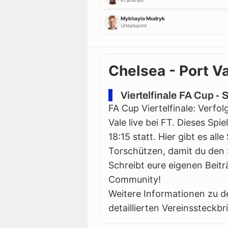
Krankheit
Mykhaylo Mudryk
Unbekannt
Chelsea - Port Va
Viertelfinale FA Cup - 
FA Cup Viertelfinale: Verfo
Vale live bei FT. Dieses Spi
18:15 statt. Hier gibt es all
Torschützen, damit du den S
Schreibt eure eigenen Beitr
Community!
Weitere Informationen zu d
detaillierten Vereinssteckbr