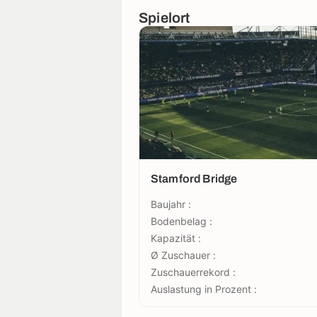
Spielort
Stamford Bridge
Baujahr :
Bodenbelag :
Kapazität :
Ø Zuschauer :
Zuschauerrekord :
Auslastung in Prozent :