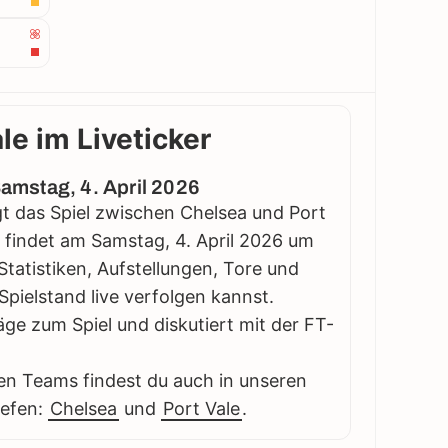
le im Liveticker
Samstag, 4. April 2026
lgt das Spiel zwischen Chelsea und Port
el findet am Samstag, 4. April 2026 um
e Statistiken, Aufstellungen, Tore und
pielstand live verfolgen kannst.
äge zum Spiel und diskutiert mit der FT-
en Teams findest du auch in unseren
iefen:
Chelsea
und
Port Vale
.