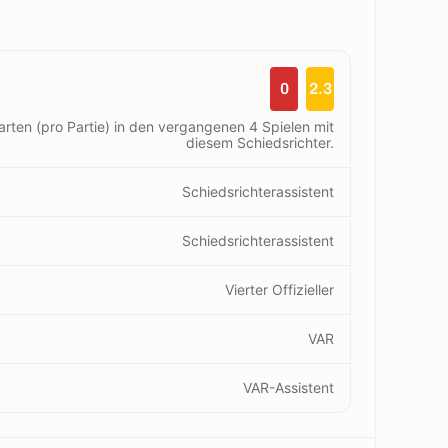
0
2.3
arten (pro Partie) in den vergangenen 4 Spielen mit
diesem Schiedsrichter.
Schiedsrichterassistent
Schiedsrichterassistent
Vierter Offizieller
VAR
VAR-Assistent