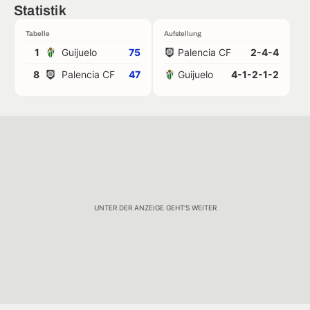
Statistik
Tabelle
Aufstellung
1
Guijuelo
75
Palencia CF
2-4-4
8
Palencia CF
47
Guijuelo
4-1-2-1-2
UNTER DER ANZEIGE GEHT'S WEITER