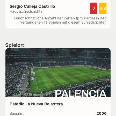
Sergio Calleja Castrillo
0
4.8
Hauptschiedsrichter
Durchschnittliche Anzahl der Karten (pro Partie) in den
vergangenen 11 Spielen mit diesem Schiedsrichter.
Spielort
PALENCIA
Estadio La Nueva Balastera
Baujahr :
2006