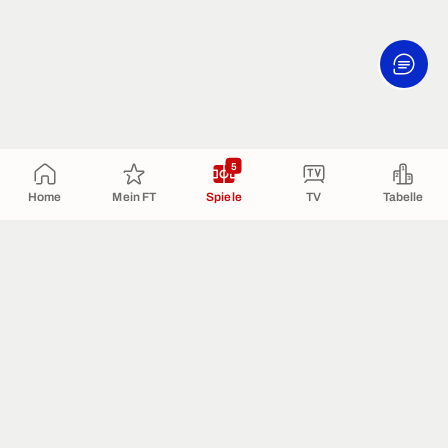
5
Home
Mein FT
Spiele
TV
Tabelle