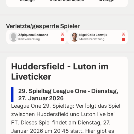
Verletzte/gesperrte Spieler
Zépiqueno Redmond
Nigel Cello Lonwijk
Knieverletzung
Muskelverletzung
Huddersfield - Luton im
Liveticker
29. Spieltag League One - Dienstag,
27. Januar 2026
League One 29. Spieltag: Verfolgt das Spiel
zwischen Huddersfield und Luton live bei
FT. Dieses Spiel findet am Dienstag, 27.
Januar 2026 um 20:45 statt. Hier gibt es