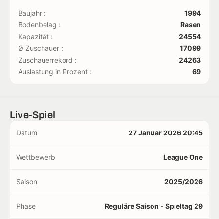
Baujahr :
1994
Bodenbelag :
Rasen
Kapazität :
24554
Ø Zuschauer :
17099
Zuschauerrekord :
24263
Auslastung in Prozent :
69
Live-Spiel
Datum
27 Januar 2026 20:45
Wettbewerb
League One
Saison
2025/2026
Phase
Reguläre Saison - Spieltag 29