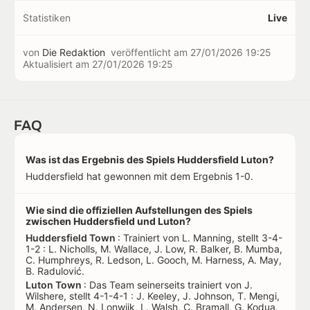
Statistiken
Live
von
Die Redaktion
veröffentlicht am
27/01/2026 19:25
Aktualisiert am
27/01/2026 19:25
FAQ
Was ist das Ergebnis des Spiels Huddersfield Luton?
Huddersfield hat gewonnen mit dem Ergebnis 1-0.
Wie sind die offiziellen Aufstellungen des Spiels
zwischen Huddersfield und Luton?
Huddersfield Town
: Trainiert von L. Manning, stellt 3-4-
1-2 : L. Nicholls, M. Wallace, J. Low, R. Balker, B. Mumba,
C. Humphreys, R. Ledson, L. Gooch, M. Harness, A. May,
B. Radulović.
Luton Town
: Das Team seinerseits trainiert von J.
Wilshere, stellt 4-1-4-1 : J. Keeley, J. Johnson, T. Mengi,
M. Andersen, N. Lonwijk, L. Walsh, C. Bramall, G. Kodua,