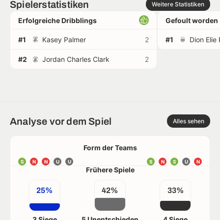
Spielerstatistiken
Weitere Statistiken
Erfolgreiche Dribblings
Gefoult worden
#1
Kasey Palmer
2
#1
Dion Eli
#2
Jordan Charles Clark
2
Analyse vor dem Spiel
Alles sehen
Form der Teams
S
N
N
U
U
S
N
S
U
N
Frühere Spiele
25%
42%
33%
3 Siege
5 Unentschieden
4 Siege