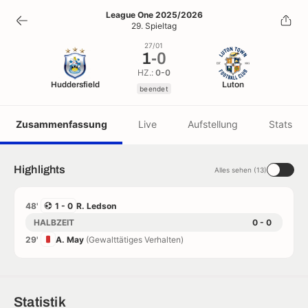
1
-
0
League One 2025/2026
29. Spieltag
beendet
27/01
1
-
0
HZ.:
0-0
Huddersfield
Luton
beendet
Zusammenfassung
Live
Aufstellung
Stats
Highlights
Alles sehen (13)
48'
1 - 0
R. Ledson
HALBZEIT
0 - 0
29'
A. May
(Gewalttätiges Verhalten)
Statistik