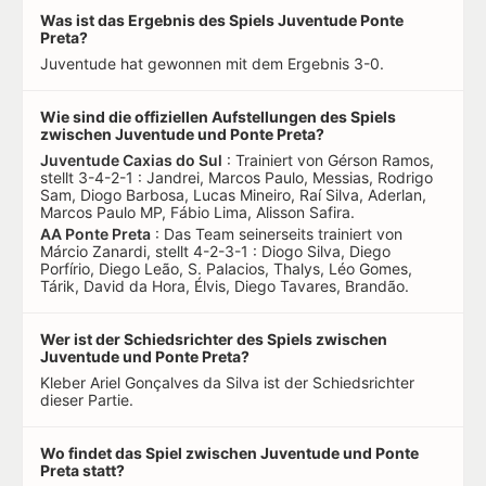
Was ist das Ergebnis des Spiels Juventude Ponte
Preta?
Juventude hat gewonnen mit dem Ergebnis 3-0.
Wie sind die offiziellen Aufstellungen des Spiels
zwischen Juventude und Ponte Preta?
Juventude Caxias do Sul
: Trainiert von Gérson Ramos,
stellt 3-4-2-1 : Jandrei, Marcos Paulo, Messias, Rodrigo
Sam, Diogo Barbosa, Lucas Mineiro, Raí Silva, Aderlan,
Marcos Paulo MP, Fábio Lima, Alisson Safira.
AA Ponte Preta
: Das Team seinerseits trainiert von
Márcio Zanardi, stellt 4-2-3-1 : Diogo Silva, Diego
Porfírio, Diego Leão, S. Palacios, Thalys, Léo Gomes,
Tárik, David da Hora, Élvis, Diego Tavares, Brandão.
Wer ist der Schiedsrichter des Spiels zwischen
Juventude und Ponte Preta?
Kleber Ariel Gonçalves da Silva ist der Schiedsrichter
dieser Partie.
Wo findet das Spiel zwischen Juventude und Ponte
Preta statt?