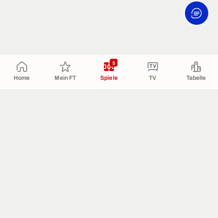
5
Home
Mein FT
Spiele
TV
Tabelle