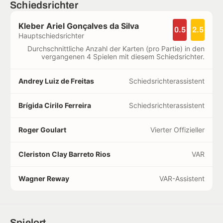
Schiedsrichter
Kleber Ariel Gonçalves da Silva
0.5
2.5
Hauptschiedsrichter
Durchschnittliche Anzahl der Karten (pro Partie) in den
vergangenen 4 Spielen mit diesem Schiedsrichter.
Andrey Luiz de Freitas
Schiedsrichterassistent
Brígida Cirilo Ferreira
Schiedsrichterassistent
Roger Goulart
Vierter Offizieller
Cleriston Clay Barreto Rios
VAR
Wagner Reway
VAR-Assistent
Spielort