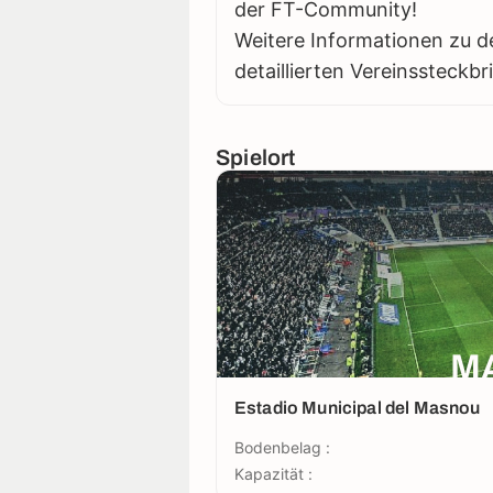
der FT-Community!
Weitere Informationen zu d
detaillierten Vereinssteckbr
Spielort
M
Estadio Municipal del Masnou
Bodenbelag :
Kapazität :