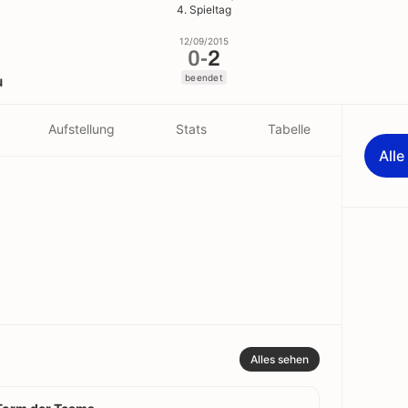
4. Spieltag
12/09/2015
0
-
2
beendet
u
Aufstellung
Stats
Tabelle
All
Alles sehen