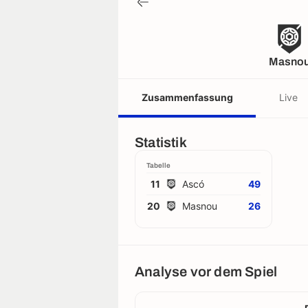
Masno
Zusammenfassung
Live
Statistik
Tabelle
11
Ascó
49
20
Masnou
26
Analyse vor dem Spiel