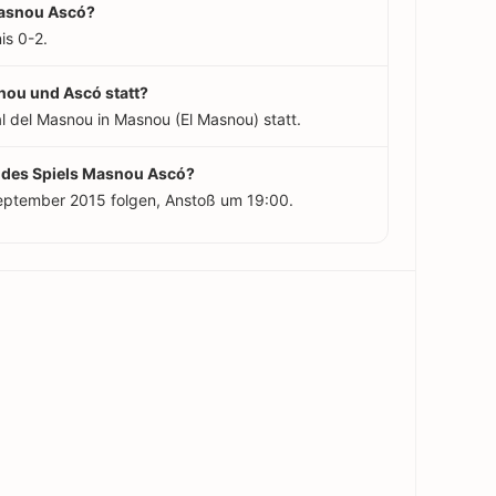
Masnou Ascó?
is 0-2.
nou und Ascó statt?
al del Masnou in Masnou (El Masnou) statt.
t des Spiels Masnou Ascó?
September 2015 folgen, Anstoß um 19:00.