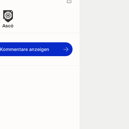
Ascó
e Kommentare anzeigen