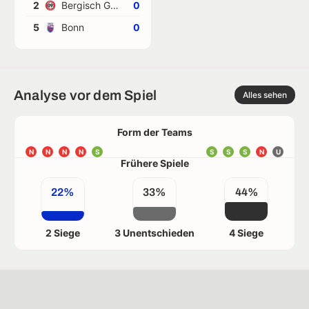
2
Bergisch Gladb
0
5
Bonn
0
Analyse vor dem Spiel
Alles sehen
Form der Teams
N
N
N
N
S
S
S
S
N
U
Frühere Spiele
22%
33%
44%
2 Siege
3 Unentschieden
4 Siege