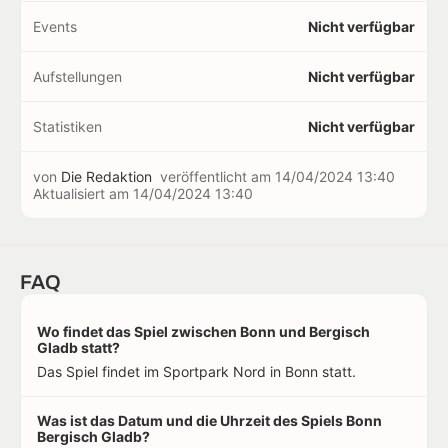
Events
Nicht verfügbar
Aufstellungen
Nicht verfügbar
Statistiken
Nicht verfügbar
von
Die Redaktion
veröffentlicht am
14/04/2024 13:40
Aktualisiert am
14/04/2024 13:40
FAQ
Wo findet das Spiel zwischen Bonn und Bergisch
Gladb statt?
Das Spiel findet im Sportpark Nord in Bonn statt.
Was ist das Datum und die Uhrzeit des Spiels Bonn
Bergisch Gladb?