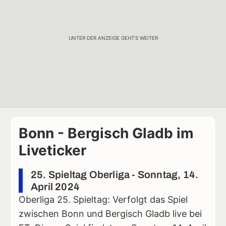
UNTER DER ANZEIGE GEHT'S WEITER
Bonn - Bergisch Gladb im
Liveticker
25. Spieltag Oberliga - Sonntag, 14.
April 2024
Oberliga 25. Spieltag: Verfolgt das Spiel
zwischen Bonn und Bergisch Gladb live bei