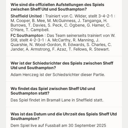
Wie sind die offiziellen Aufstellungen des Spiels
zwischen Sheff Utd und Southampton?
Sheffield United
: Trainiert von C. Wilder, stellt 3-4-2-1 :
M. Cooper, B. Mee, M. McGuinness, J. Tanganga, H.
Burrows, T. Davies, S. Peck, C. Ogbene, G. Hamer, C.
O'Hare, T. Campbell.
FC Southampton
: Das Team seinerseits trainiert von W.
Still, stellt 4-2-3-1 : A. McCarthy, R. Manning, J.
Quarshie, N. Wood-Gordon, R. Edwards, S. Charles, C.
Jander, A. Armstrong, F. Azaz, T. Fellows, R. Stewart.
Wer ist der Schiedsrichter des Spiels zwischen Sheff
Utd und Southampton?
Adam Herczeg ist der Schiedsrichter dieser Partie.
Wo findet das Spiel zwischen Sheff Utd und
Southampton statt?
Das Spiel findet im Bramall Lane in Sheffield statt.
Was ist das Datum und die Uhrzeit des Spiels Sheff Utd
Southampton?
Dem Spiel live auf Fussball am 30 September 2025