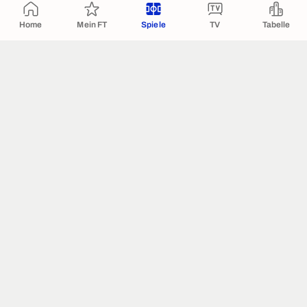
Home
Mein FT
Spiele
TV
Tabelle