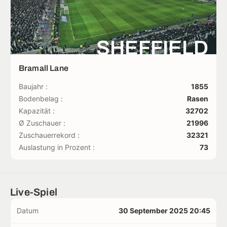
SHEFFIELD
Bramall Lane
Baujahr :
1855
Bodenbelag :
Rasen
Kapazität :
32702
Ø Zuschauer :
21996
Zuschauerrekord :
32321
Auslastung in Prozent :
73
Live-Spiel
Datum
30 September 2025 20:45