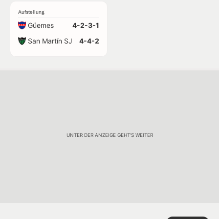
Aufstellung
Güemes
4-2-3-1
San Martín SJ
4-4-2
UNTER DER ANZEIGE GEHT'S WEITER