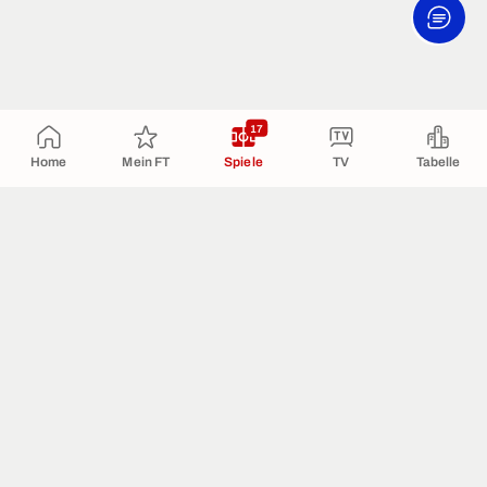
17
Home
Mein FT
Spiele
TV
Tabelle