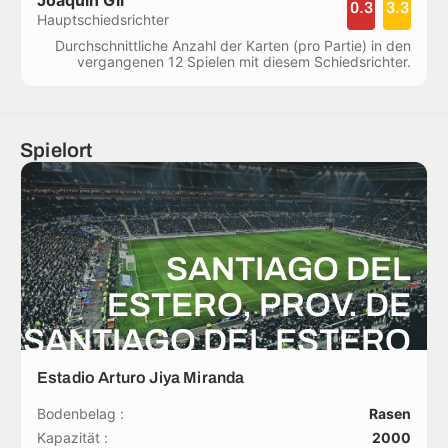
0.3
3.3
Hauptschiedsrichter
Durchschnittliche Anzahl der Karten (pro Partie) in den
vergangenen 12 Spielen mit diesem Schiedsrichter.
Spielort
SANTIAGO DEL
ESTERO, PROV. DE
SANTIAGO DEL ESTERO
Estadio Arturo Jiya Miranda
Bodenbelag :
Rasen
Kapazität :
2000