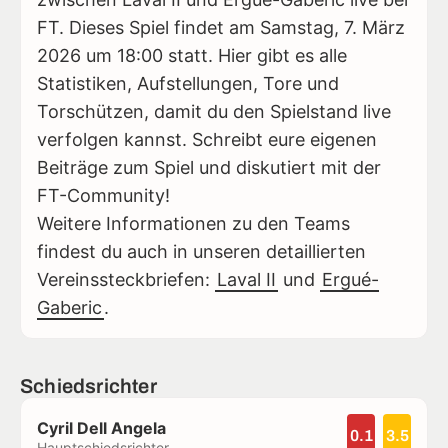
FT. Dieses Spiel findet am Samstag, 7. März
2026 um 18:00 statt. Hier gibt es alle
Statistiken, Aufstellungen, Tore und
Torschützen, damit du den Spielstand live
verfolgen kannst. Schreibt eure eigenen
Beiträge zum Spiel und diskutiert mit der
FT-Community!
Weitere Informationen zu den Teams
findest du auch in unseren detaillierten
Vereinssteckbriefen:
Laval II
und
Ergué-
Gaberic
.
Schiedsrichter
Cyril Dell Angela
0.1
3.5
Hauptschiedsrichter