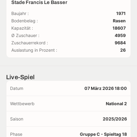
Stade Francis Le Basser
Baujahr :
1971
Bodenbelag :
Rasen
Kapazität :
18607
Ø Zuschauer :
4959
Zuschauerrekord :
9684
Auslastung in Prozent :
26
Live-Spiel
Datum
07 März 2026 18:00
Wettbewerb
National 2
Saison
2025/2026
Phase
Gruppe C - Spieltag 18