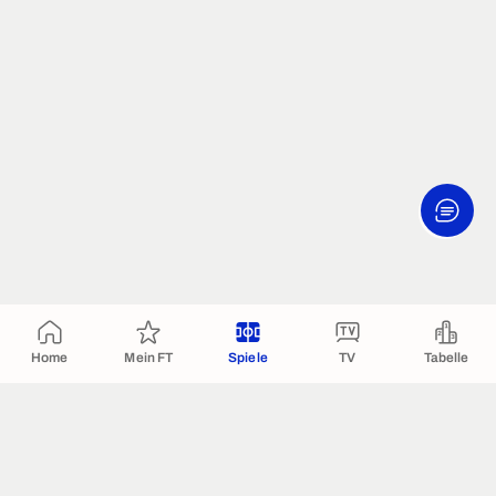
Home
Mein FT
Spiele
TV
Tabelle