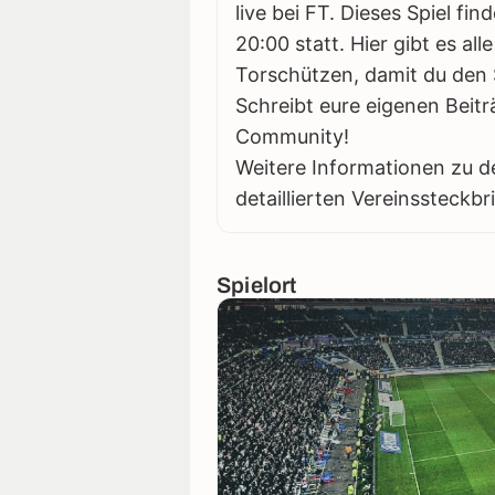
live bei FT. Dieses Spiel 
20:00 statt. Hier gibt es all
Torschützen, damit du den S
Schreibt eure eigenen Beitr
Community!
Weitere Informationen zu d
detaillierten Vereinssteckbr
Spielort