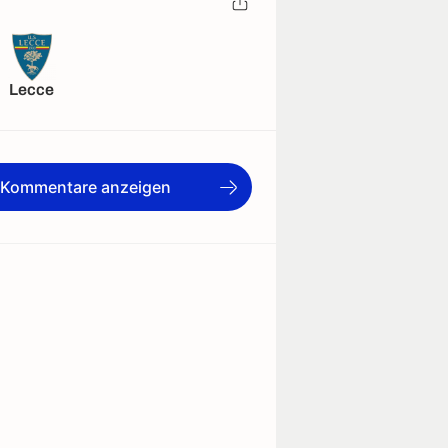
Lecce
e Kommentare anzeigen