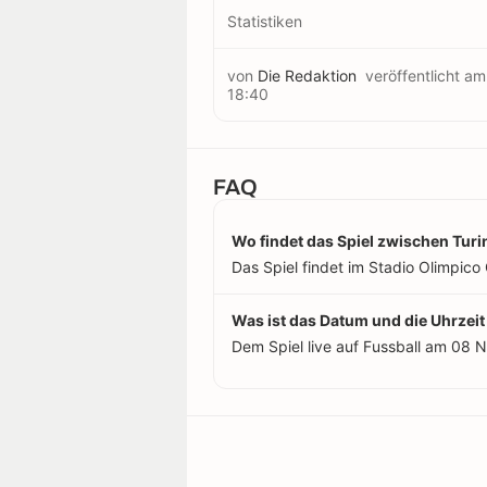
Statistiken
von
Die Redaktion
veröffentlicht a
18:40
FAQ
Wo findet das Spiel zwischen Turi
Das Spiel findet im Stadio Olimpico 
Was ist das Datum und die Uhrzeit
Dem Spiel live auf Fussball am 08