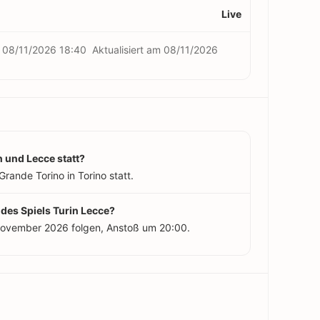
Live
m
08/11/2026 18:40
Aktualisiert am
08/11/2026
n und Lecce statt?
Grande Torino in Torino statt.
 des Spiels Turin Lecce?
 November 2026 folgen, Anstoß um 20:00.