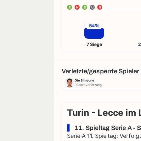
S
N
S
U
N
54%
7 Siege
2
Verletzte/gesperrte Spieler
Gio Simeone
Rückenverletzung
Turin - Lecce im 
11. Spieltag Serie A 
Serie A 11. Spieltag: Verfol