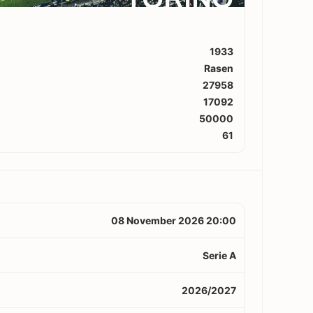
1933
Rasen
27958
17092
50000
61
08 November 2026 20:00
Serie A
2026/2027