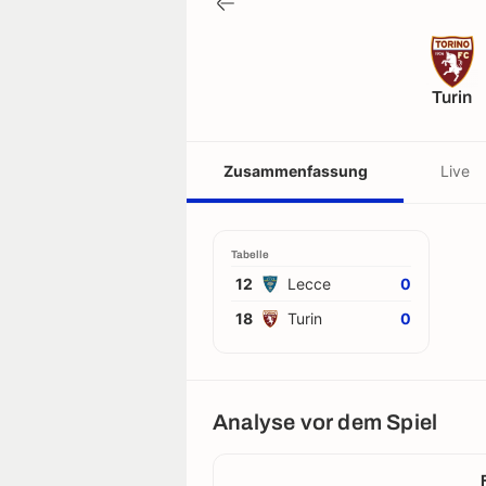
Turin
Zusammenfassung
Live
Tabelle
12
Lecce
0
18
Turin
0
Analyse vor dem Spiel