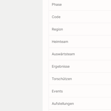
Phase
Code
Region
Heimteam
Auswärtsteam
Ergebnisse
Torschützen
Events
Aufstellungen