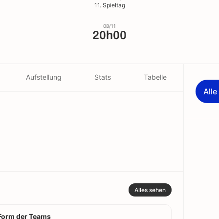
11. Spieltag
08/11
20h00
Aufstellung
Stats
Tabelle
All
Alles sehen
Form der Teams