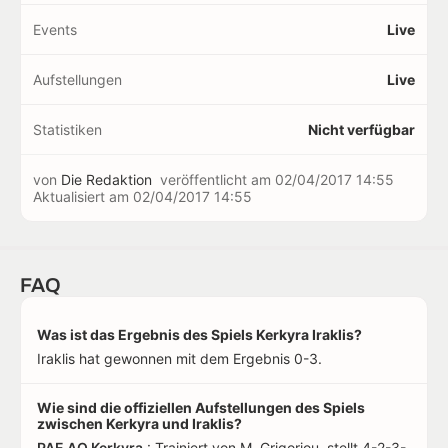
Events
Live
Aufstellungen
Live
Statistiken
Nicht verfügbar
von
Die Redaktion
veröffentlicht am
02/04/2017 14:55
Aktualisiert am
02/04/2017 14:55
FAQ
Was ist das Ergebnis des Spiels Kerkyra Iraklis?
Iraklis hat gewonnen mit dem Ergebnis 0-3.
Wie sind die offiziellen Aufstellungen des Spiels
zwischen Kerkyra und Iraklis?
PAE AO Kerkyra
: Trainiert von M. Grigoriou, stellt 4-2-3-