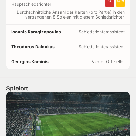
0
4.6
Hauptschiedsrichter
Durchschnittliche Anzahl der Karten (pro Partie) in den
vergangenen 8 Spielen mit diesem Schiedsrichter.
Ioannis Karagizopoulos
Schiedsrichterassistent
Theodoros Daloukas
Schiedsrichterassistent
Georgios Kominis
Vierter Offizieller
Spielort