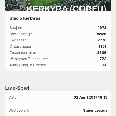
KERKYRA (CORFU)
Stadio Kerkyras
Baujahr :
1973
Bodenbelag :
Rasen
Kapazität :
2776
Ø Zuschauer :
1161
Zuschauerrekord :
2685
Wenigsten Zuschauer :
723
Auslastung in Prozent :
41
Live-Spiel
Datum
02 April 2017 16:15
Wettbewerb
Super League