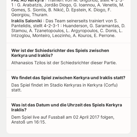
1 : G. Arabatzis, Jordão Diogo, G. Ioannou, A. Venetis, M.
Gomes, S. Siontis, B. Nikić, D. Epstein, K. Diogo, F.
Georgiou, Thuram.
Iraklis Saloniki
: Das Team seinerseits trainiert von S.
Pantelidis, stellt 4-2-3-1 : Huanderson, G. Saramantas, D.
Stamou, A. Tzanetopoulos, L. Argyropoulos, C. Donis, L.
Intzoglou, Monteiro, Leozinho, A. Kouros, E. Perrone.
Wer ist der Schiedsrichter des Spiels zwischen
Kerkyra und Iraklis?
Athanasios Tzilos ist der Schiedsrichter dieser Partie.
Wo findet das Spiel zwischen Kerkyra und Iraklis statt?
Das Spiel findet im Stadio Kerkyras in Kerkyra (Corfu)
statt.
Was ist das Datum und die Uhrzeit des Spiels Kerkyra
Iraklis?
Dem Spiel live auf Fussball am 02 April 2017 folgen,
Anstoß um 16:15.