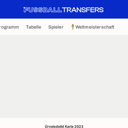
rogramm
Tabelle
Spieler
Weltmeisterschaft
Úrvalsdeild Karla 2023