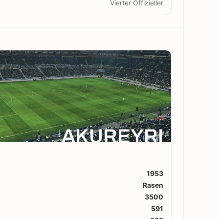
Vierter Offizieller
AKUREYRI
1953
Rasen
3500
591