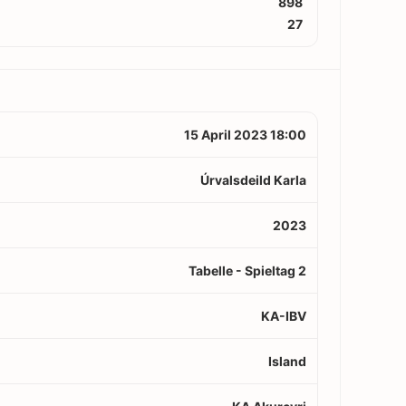
898
27
15 April 2023 18:00
Úrvalsdeild Karla
2023
Tabelle - Spieltag 2
KA-IBV
Island