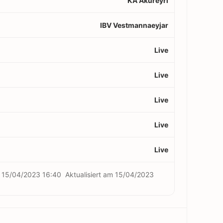
KA Akureyri
IBV Vestmannaeyjar
Live
Live
Live
Live
Live
m
15/04/2023 16:40
Aktualisiert am
15/04/2023