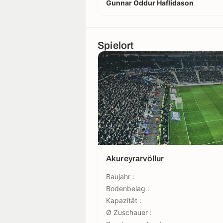
Gunnar Oddur Haflidason
Spielort
Akureyrarvöllur
Baujahr :
Bodenbelag :
Kapazität :
Ø Zuschauer :