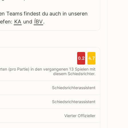
en Teams findest du auch in unseren
iefen:
KA
und
ÍBV
.
0.2
4.7
rten (pro Partie) in den vergangenen 13 Spielen mit
diesem Schiedsrichter.
Schiedsrichterassistent
Schiedsrichterassistent
Vierter Offizieller