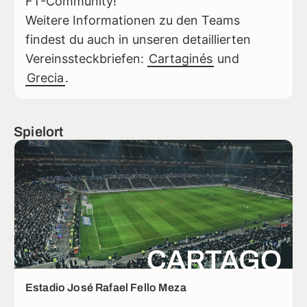
FT-Community!
Weitere Informationen zu den Teams
findest du auch in unseren detaillierten
Vereinssteckbriefen:
Cartaginés
und
Grecia
.
Spielort
CARTAGO
Estadio José Rafael Fello Meza