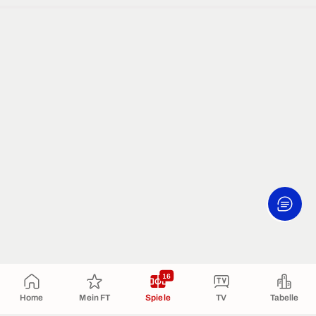
16
Home
Mein FT
Spiele
TV
Tabelle