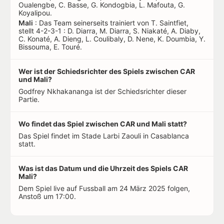
Oualengbe, C. Basse, G. Kondogbia, L. Mafouta, G.
Koyalipou.
Mali
: Das Team seinerseits trainiert von T. Saintfiet,
stellt 4-2-3-1 : D. Diarra, M. Diarra, S. Niakaté, A. Diaby,
C. Konaté, A. Dieng, L. Coulibaly, D. Nene, K. Doumbia, Y.
Bissouma, E. Touré.
Wer ist der Schiedsrichter des Spiels zwischen CAR
und Mali?
Godfrey Nkhakananga ist der Schiedsrichter dieser
Partie.
Wo findet das Spiel zwischen CAR und Mali statt?
Das Spiel findet im Stade Larbi Zaouli in Casablanca
statt.
Was ist das Datum und die Uhrzeit des Spiels CAR
Mali?
Dem Spiel live auf Fussball am 24 März 2025 folgen,
Anstoß um 17:00.