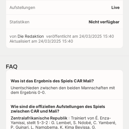
Aufstellungen
Live
Statistiken
Nicht verfügbar
von
Die Redaktion
veröffentlicht am
24/03/2025 15:40
Aktualisiert am
24/03/2025 15:40
FAQ
Was ist das Ergebnis des Spiels CAR Mali?
Unentschieden zwischen den beiden Mannschaften mit
dem Ergebnis 0-0.
Wie sind die offiziellen Aufstellungen des Spiels
zwischen CAR und Mali?
Zentralafrikanische Republik
: Trainiert von É. Enza-
Yamissi, stellt 5-3-2 : G. Lembet, S. Ndobé, C. Yamberé,
P. Guinari, L. Namgbema, K. Kima Beyissa, G.