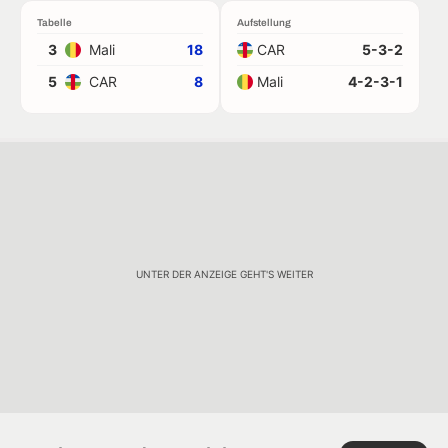
Tabelle
Aufstellung
3
Mali
18
CAR
5-3-2
5
CAR
8
Mali
4-2-3-1
UNTER DER ANZEIGE GEHT'S WEITER