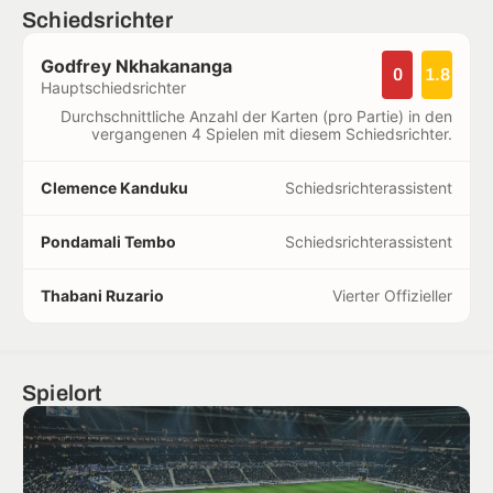
Schiedsrichter
Godfrey Nkhakananga
0
1.8
Hauptschiedsrichter
Durchschnittliche Anzahl der Karten (pro Partie) in den
vergangenen 4 Spielen mit diesem Schiedsrichter.
Clemence Kanduku
Schiedsrichterassistent
Pondamali Tembo
Schiedsrichterassistent
Thabani Ruzario
Vierter Offizieller
Spielort