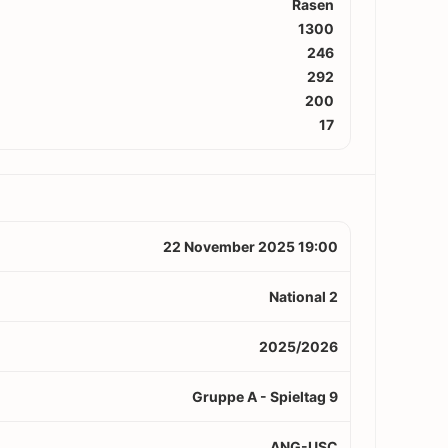
Rasen
1300
246
292
200
17
22 November 2025 19:00
National 2
2025/2026
Gruppe A - Spieltag 9
ANG-USC