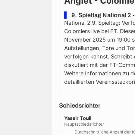
Anglet - Colomier
9. Spieltag National 
National 2 9. Spieltag: Ver
Colomiers live bei FT. Dies
November 2025 um 19:00 stat
Aufstellungen, Tore und Tor
verfolgen kannst. Schreibt 
diskutiert mit der FT-Comm
Weitere Informationen zu d
detaillierten Vereinssteckbr
Schiedsrichter
Yassir Touil
Hauptschiedsrichter
Durchschnittliche Anzahl der K