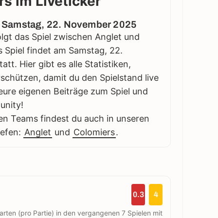
s im Liveticker
2 - Samstag, 22. November 2025
folgt das Spiel zwischen Anglet und
es Spiel findet am Samstag, 22.
t. Hier gibt es alle Statistiken,
schützen, damit du den Spielstand live
eure eigenen Beiträge zum Spiel und
unity!
en Teams findest du auch in unseren
iefen:
Anglet
und
Colomiers
.
0.3
4
arten (pro Partie) in den vergangenen 7 Spielen mit