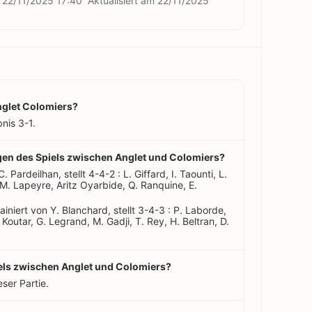
m
22/11/2025 17:40
Aktualisiert am
22/11/2025
nglet Colomiers?
nis 3-1.
ungen des Spiels zwischen Anglet und Colomiers?
C. Pardeilhan, stellt 4-4-2 : L. Giffard, I. Taounti, L.
M. Lapeyre, Aritz Oyarbide, Q. Ranquine, E.
ainiert von Y. Blanchard, stellt 3-4-3 : P. Laborde,
 Koutar, G. Legrand, M. Gadji, T. Rey, H. Beltran, D.
iels zwischen Anglet und Colomiers?
eser Partie.