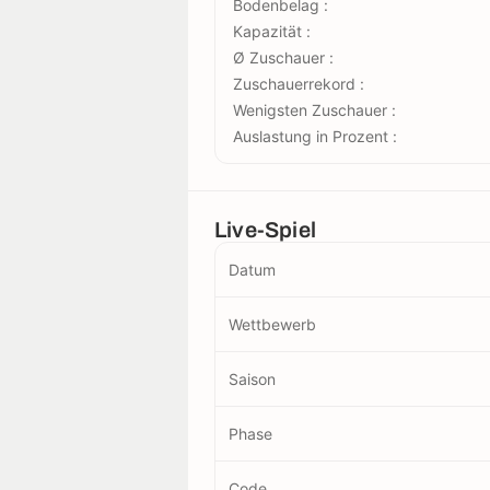
Bodenbelag :
Kapazität :
Ø Zuschauer :
Zuschauerrekord :
Wenigsten Zuschauer :
Auslastung in Prozent :
Live-Spiel
Datum
Wettbewerb
Saison
Phase
Code