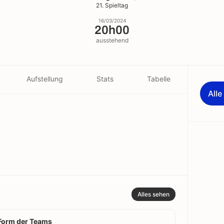
21. Spieltag
16/03/2024
20h00
ausstehend
Aufstellung
Stats
Tabelle
All
Alles sehen
Form der Teams