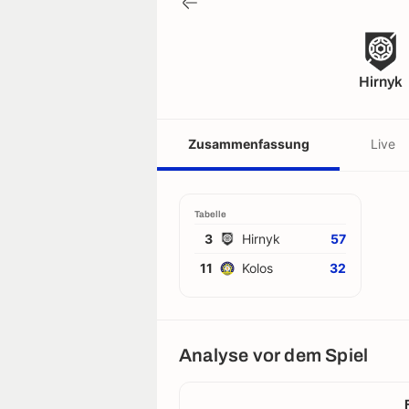
Hirnyk
Zusammenfassung
Live
Tabelle
3
Hirnyk
57
11
Kolos
32
Analyse vor dem Spiel