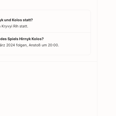
yk und Kolos statt?
 Kryvyi Rih statt.
 des Spiels Hirnyk Kolos?
März 2024 folgen, Anstoß um 20:00.