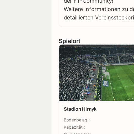
der FT-Community!
Weitere Informationen zu d
detaillierten Vereinssteckbr
Spielort
Stadion Hirnyk
Bodenbelag :
Kapazität :