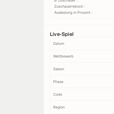
Ø Zuschauer :
Zuschauerrekord :
Auslastung in Prozent :
Live-Spiel
Datum
Wettbewerb
Saison
Phase
Code
Region