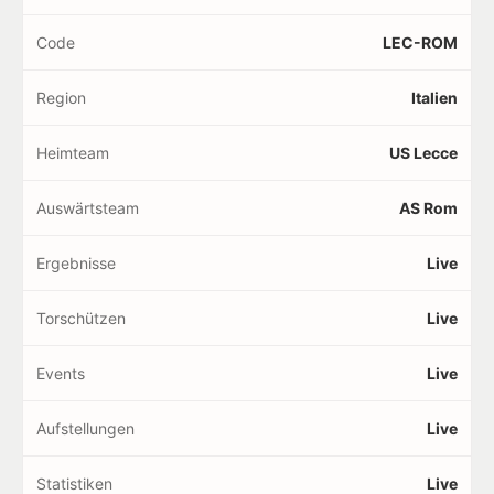
Code
LEC-ROM
Region
Italien
Heimteam
US Lecce
Auswärtsteam
AS Rom
Ergebnisse
Live
Torschützen
Live
Events
Live
Aufstellungen
Live
Statistiken
Live