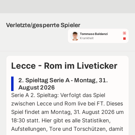
Verletzte/gesperrte Spieler
Tommaso Baldanzi
Krankheit
Lecce - Rom im Liveticker
2. Spieltag Serie A - Montag, 31.
August 2026
Serie A 2. Spieltag: Verfolgt das Spiel
zwischen Lecce und Rom live bei FT. Dieses
Spiel findet am Montag, 31. August 2026 um
18:30 statt. Hier gibt es alle Statistiken,
Aufstellungen, Tore und Torschützen, damit