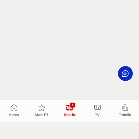
4
Home
Mein FT
Spiele
TV
Tabelle