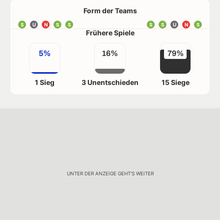
Form der Teams
S
U
N
S
S
S
S
U
N
S
Frühere Spiele
5%
16%
79%
1 Sieg
3 Unentschieden
15 Siege
UNTER DER ANZEIGE GEHT'S WEITER