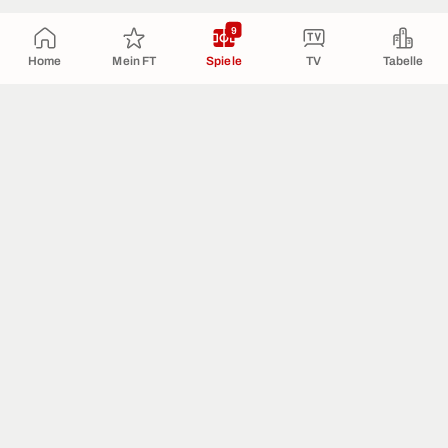
9
Home
Mein FT
Spiele
TV
Tabelle