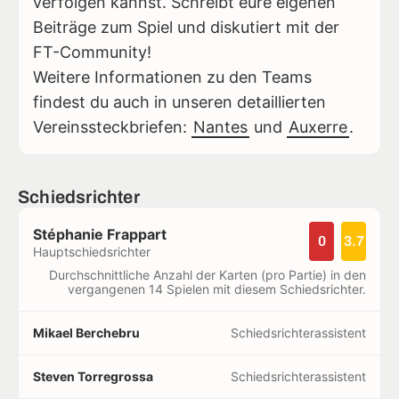
verfolgen kannst. Schreibt eure eigenen
Beiträge zum Spiel und diskutiert mit der
FT-Community!
Weitere Informationen zu den Teams
findest du auch in unseren detaillierten
Vereinssteckbriefen:
Nantes
und
Auxerre
.
Schiedsrichter
Stéphanie Frappart
0
3.7
Hauptschiedsrichter
Durchschnittliche Anzahl der Karten (pro Partie) in den
vergangenen 14 Spielen mit diesem Schiedsrichter.
Mikael Berchebru
Schiedsrichterassistent
Steven Torregrossa
Schiedsrichterassistent