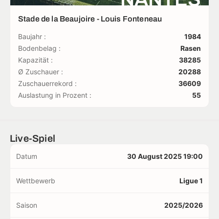
Stade de la Beaujoire - Louis Fonteneau
Baujahr :
1984
Bodenbelag :
Rasen
Kapazität :
38285
Ø Zuschauer :
20288
Zuschauerrekord :
36609
Auslastung in Prozent :
55
Live-Spiel
Datum
30 August 2025 19:00
Wettbewerb
Ligue 1
Saison
2025/2026