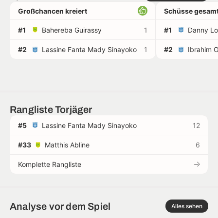
Großchancen kreiert
Schüsse gesamt
#1
Bahereba Guirassy
1
#1
Danny Lo
#2
Lassine Fanta Mady Sinayoko
1
#2
Ibrahim 
Rangliste Torjäger
#5
Lassine Fanta Mady Sinayoko
12
#33
Matthis Abline
6
Komplette Rangliste
Analyse vor dem Spiel
Alles sehen