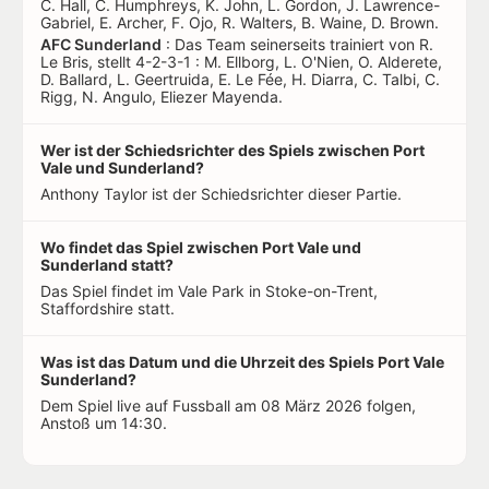
C. Hall, C. Humphreys, K. John, L. Gordon, J. Lawrence-
Gabriel, E. Archer, F. Ojo, R. Walters, B. Waine, D. Brown.
AFC Sunderland
: Das Team seinerseits trainiert von R.
Le Bris, stellt 4-2-3-1 : M. Ellborg, L. O'Nien, O. Alderete,
D. Ballard, L. Geertruida, E. Le Fée, H. Diarra, C. Talbi, C.
Rigg, N. Angulo, Eliezer Mayenda.
Wer ist der Schiedsrichter des Spiels zwischen Port
Vale und Sunderland?
Anthony Taylor ist der Schiedsrichter dieser Partie.
Wo findet das Spiel zwischen Port Vale und
Sunderland statt?
Das Spiel findet im Vale Park in Stoke-on-Trent,
Staffordshire statt.
Was ist das Datum und die Uhrzeit des Spiels Port Vale
Sunderland?
Dem Spiel live auf Fussball am 08 März 2026 folgen,
Anstoß um 14:30.