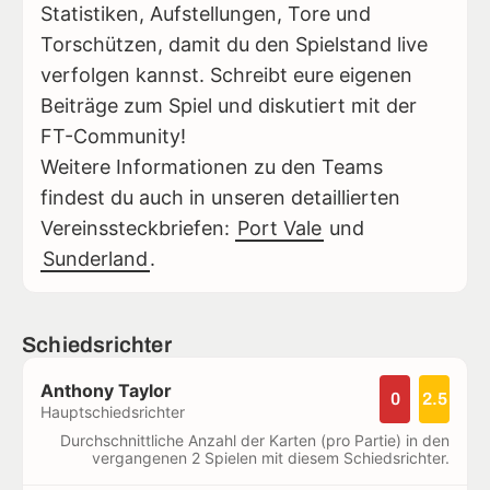
Statistiken, Aufstellungen, Tore und
Torschützen, damit du den Spielstand live
verfolgen kannst. Schreibt eure eigenen
Beiträge zum Spiel und diskutiert mit der
FT-Community!
Weitere Informationen zu den Teams
findest du auch in unseren detaillierten
Vereinssteckbriefen:
Port Vale
und
Sunderland
.
Schiedsrichter
Anthony Taylor
0
2.5
Hauptschiedsrichter
Durchschnittliche Anzahl der Karten (pro Partie) in den
vergangenen 2 Spielen mit diesem Schiedsrichter.