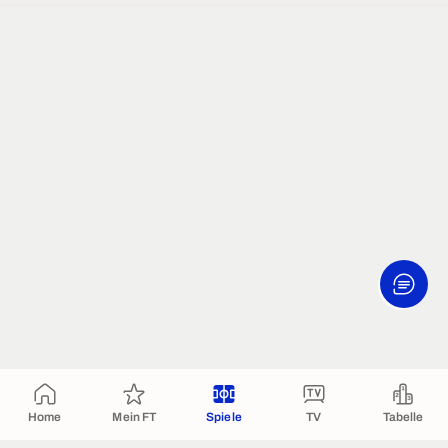
Home
Mein FT
Spiele
TV
Tabelle