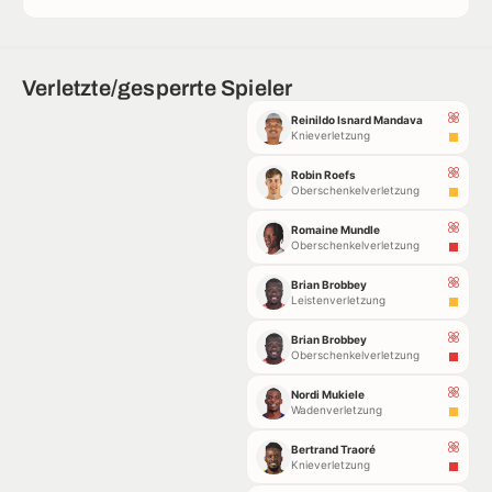
Verletzte/gesperrte Spieler
Reinildo Isnard Mandava
Knieverletzung
Robin Roefs
Oberschenkelverletzung
Romaine Mundle
Oberschenkelverletzung
Brian Brobbey
Leistenverletzung
Brian Brobbey
Oberschenkelverletzung
Nordi Mukiele
Wadenverletzung
Bertrand Traoré
Knieverletzung