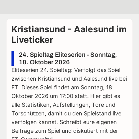
Kristiansund - Aalesund im
Liveticker
24. Spieltag Eliteserien - Sonntag,
18. Oktober 2026
Eliteserien 24. Spieltag: Verfolgt das Spiel
zwischen Kristiansund und Aalesund live bei
FT. Dieses Spiel findet am Sonntag, 18.
Oktober 2026 um 17:00 statt. Hier gibt es
alle Statistiken, Aufstellungen, Tore und
Torschützen, damit du den Spielstand live
verfolgen kannst. Schreibt eure eigenen
Beiträge zum Spiel und diskutiert mit der