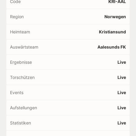
Code
KRI-AAL
Region
Norwegen
Heimteam
Kristiansund
Auswärtsteam
Aalesunds FK
Ergebnisse
Live
Torschützen
Live
Events
Live
Aufstellungen
Live
Statistiken
Live