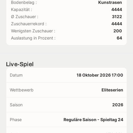
Bodenbelag :
Kunstrasen
Kapazität :
4444
Ø Zuschauer :
3122
Zuschauerrekord :
4444
Wenigsten Zuschauer :
200
Auslastung in Prozent :
64
Live-Spiel
Datum
18 Oktober 2026 17:00
Wettbewerb
Eliteserien
Saison
2026
Phase
Reguläre Saison - Spieltag 24