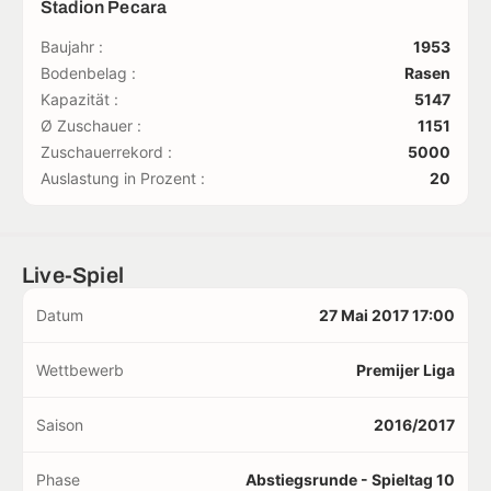
Stadion Pecara
Baujahr :
1953
Bodenbelag :
Rasen
Kapazität :
5147
Ø Zuschauer :
1151
Zuschauerrekord :
5000
Auslastung in Prozent :
20
Live-Spiel
Datum
27 Mai 2017 17:00
Wettbewerb
Premijer Liga
Saison
2016/2017
Phase
Abstiegsrunde - Spieltag 10