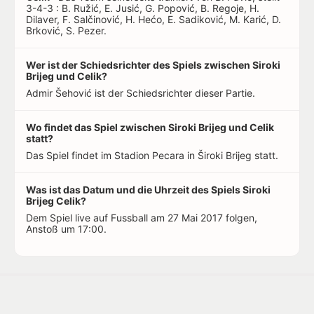
3-4-3 : B. Ružić, E. Jusić, G. Popović, B. Regoje, H.
Dilaver, F. Salčinović, H. Hećo, E. Sadiković, M. Karić, D.
Brković, S. Pezer.
Wer ist der Schiedsrichter des Spiels zwischen Siroki
Brijeg und Celik?
Admir Šehović ist der Schiedsrichter dieser Partie.
Wo findet das Spiel zwischen Siroki Brijeg und Celik
statt?
Das Spiel findet im Stadion Pecara in Široki Brijeg statt.
Was ist das Datum und die Uhrzeit des Spiels Siroki
Brijeg Celik?
Dem Spiel live auf Fussball am 27 Mai 2017 folgen,
Anstoß um 17:00.