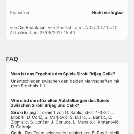
Statistiken
Nicht verfügbar
von
Die Redaktion
veröffentlicht am
27/05/2017 15:40
Aktualisiert am
27/05/2017 15:40
FAQ
Was ist das Ergebnis des Spiels Siroki Brijeg Celik?
Unentschieden zwischen den beiden Mannschaften mit
dem Ergebnis 1-1.
Wie sind die offiziellen Aufstellungen des Spiels
zwischen Siroki Brijeg und Celik?
Siroki Brijeg
: Trainiert von G. Sablić, stellt 4-3-3 : L.
Bilobrk, D. Ćorić, S. Marković, S. Bralić, J. Barišić, D.
Zlomislić, S. Lončar, J. Ćorluka, L. Menalo, I. Krstanović,
D. Čabraja.
Celik
: Das Team seinerseits trainiert von B. Pavić, stellt