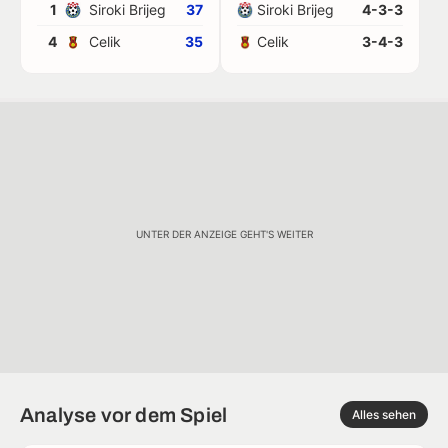
1
Siroki Brijeg
37
Siroki Brijeg
4-3-3
4
Celik
35
Celik
3-4-3
UNTER DER ANZEIGE GEHT'S WEITER
Analyse vor dem Spiel
Alles sehen