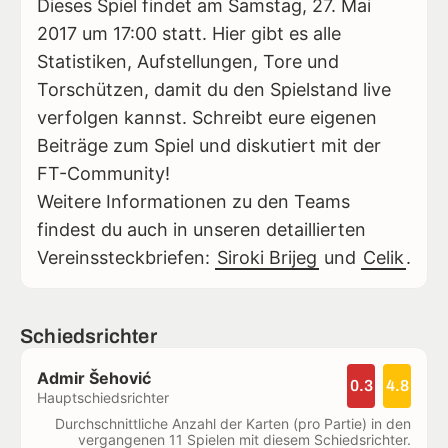
Dieses Spiel findet am Samstag, 27. Mai
2017 um 17:00 statt. Hier gibt es alle
Statistiken, Aufstellungen, Tore und
Torschützen, damit du den Spielstand live
verfolgen kannst. Schreibt eure eigenen
Beiträge zum Spiel und diskutiert mit der
FT-Community!
Weitere Informationen zu den Teams
findest du auch in unseren detaillierten
Vereinssteckbriefen:
Siroki Brijeg
und
Celik
.
Schiedsrichter
Admir Šehović
0.3
4.8
Hauptschiedsrichter
Durchschnittliche Anzahl der Karten (pro Partie) in den
vergangenen 11 Spielen mit diesem Schiedsrichter.