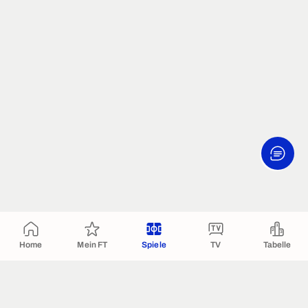
Home
Mein FT
Spiele
TV
Tabelle