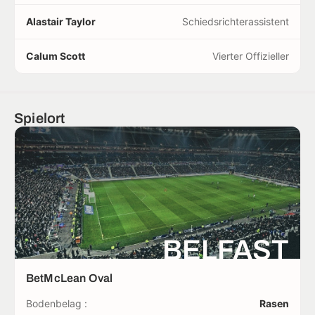
Alastair Taylor
Schiedsrichterassistent
Calum Scott
Vierter Offizieller
Spielort
BELFAST
BetMcLean Oval
Bodenbelag :
Rasen