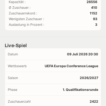
Kapazität :
26556
Ø Zuschauer :
410
Zuschauerrekord :
1152
Wenigsten Zuschauer :
93
Auslastung in Prozent :
3
Live-Spiel
Datum
09 Juli 2026 20:30
Wettbewerb
UEFA Europa Conference League
Saison
2026/2027
Phase
1. Qualifikationsrunde
Zuschauerzahl
2422