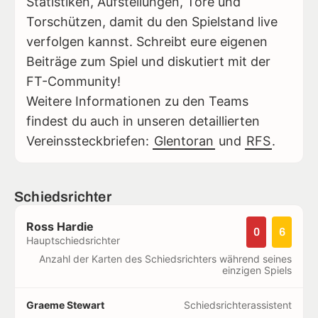
Statistiken, Aufstellungen, Tore und
Torschützen, damit du den Spielstand live
verfolgen kannst. Schreibt eure eigenen
Beiträge zum Spiel und diskutiert mit der
FT-Community!
Weitere Informationen zu den Teams
findest du auch in unseren detaillierten
Vereinssteckbriefen:
Glentoran
und
RFS
.
Schiedsrichter
Ross Hardie
0
6
Hauptschiedsrichter
Anzahl der Karten des Schiedsrichters während seines
einzigen Spiels
Graeme Stewart
Schiedsrichterassistent