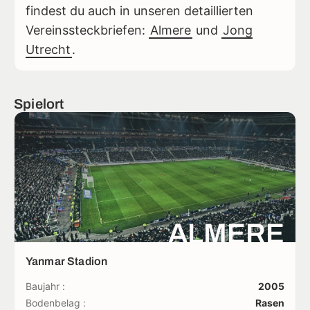
findest du auch in unseren detaillierten
Vereinssteckbriefen:
Almere
und
Jong
Utrecht
.
Spielort
ALMERE
Yanmar Stadion
Baujahr :
2005
Bodenbelag :
Rasen