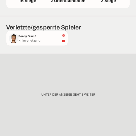
16 Siege
2 Unentschieden
2 Siege
Verletzte/gesperrte Spieler
Ferdy Druijf
Knieverletzung
UNTER DER ANZEIGE GEHT'S WEITER