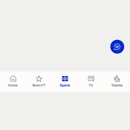
Home
Mein FT
Spiele
TV
Tabelle