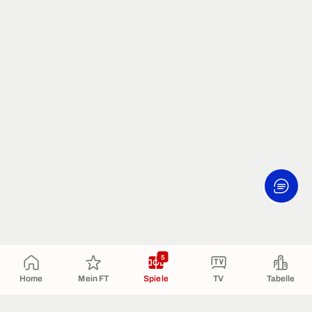
5
Home
Mein FT
Spiele
TV
Tabelle