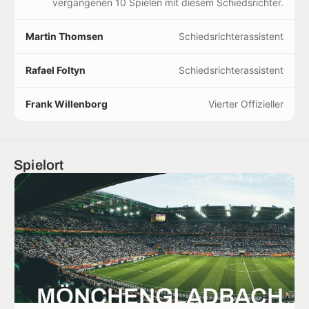
vergangenen 10 Spielen mit diesem Schiedsrichter.
Martin Thomsen
Schiedsrichterassistent
Rafael Foltyn
Schiedsrichterassistent
Frank Willenborg
Vierter Offizieller
Spielort
MÖNCHENGLADBACH