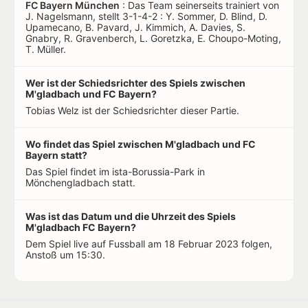
FC Bayern München
: Das Team seinerseits trainiert von
J. Nagelsmann, stellt 3-1-4-2 : Y. Sommer, D. Blind, D.
Upamecano, B. Pavard, J. Kimmich, A. Davies, S.
Gnabry, R. Gravenberch, L. Goretzka, E. Choupo-Moting,
T. Müller.
Wer ist der Schiedsrichter des Spiels zwischen
M'gladbach und FC Bayern?
Tobias Welz ist der Schiedsrichter dieser Partie.
Wo findet das Spiel zwischen M'gladbach und FC
Bayern statt?
Das Spiel findet im ista-Borussia-Park in
Mönchengladbach statt.
Was ist das Datum und die Uhrzeit des Spiels
M'gladbach FC Bayern?
Dem Spiel live auf Fussball am 18 Februar 2023 folgen,
Anstoß um 15:30.