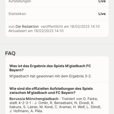
Aufstellungen
Live
Statistiken
Live
von
Die Redaktion
veröffentlicht am
18/02/2023 14:10
Aktualisiert am
18/02/2023 14:10
FAQ
Was ist das Ergebnis des Spiels M'gladbach FC
Bayern?
M'gladbach hat gewonnen mit dem Ergebnis 3-2.
Wie sind die offiziellen Aufstellungen des Spiels
zwischen M'gladbach und FC Bayern?
Borussia Mönchengladbach
: Trainiert von D. Farke,
stellt 4-2-3-1 : J. Omlin, R. Bensebaini, N. Elvedi, K.
Itakura, S. Lainer, M. Koné, C. Kramer, H. Wolf, L. Stindl,
J. Hofmann, A. Pléa.