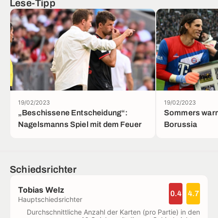
Lese-Tipp
19/02/2023
19/02/2023
„Beschissene Entscheidung“:
Sommers warm
Nagelsmanns Spiel mit dem Feuer
Borussia
Schiedsrichter
Tobias Welz
0.4
4.7
Hauptschiedsrichter
Durchschnittliche Anzahl der Karten (pro Partie) in den