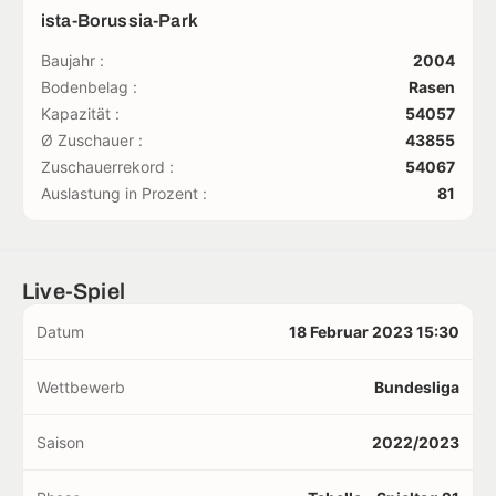
ista-Borussia-Park
Baujahr :
2004
Bodenbelag :
Rasen
Kapazität :
54057
Ø Zuschauer :
43855
Zuschauerrekord :
54067
Auslastung in Prozent :
81
Live-Spiel
Datum
18 Februar 2023 15:30
Wettbewerb
Bundesliga
Saison
2022/2023