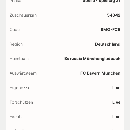
Phase
Tabelle - Spieltag 21
Zuschauerzahl
54042
Code
BMG-FCB
Region
Deutschland
Heimteam
Borussia Mönchengladbach
Auswärtsteam
FC Bayern München
Ergebnisse
Live
Torschützen
Live
Events
Live