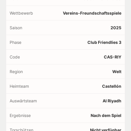
Wettbewerb
Vereins-Freundschaftsspiele
Saison
2025
Phase
Club Friendlies 3
Code
CAS-RIY
Region
Welt
Heimteam
Castellón
Auswärtsteam
Al Riyadh
Ergebnisse
Nach dem Spiel
Torschützen
Nicht verfügbar