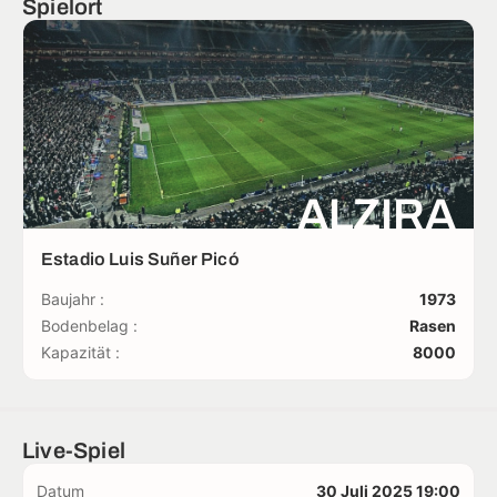
Spielort
ALZIRA
Estadio Luis Suñer Picó
Baujahr :
1973
Bodenbelag :
Rasen
Kapazität :
8000
Live-Spiel
Datum
30 Juli 2025 19:00