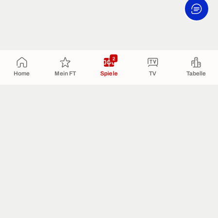
2
Home
Mein FT
Spiele
TV
Tabelle