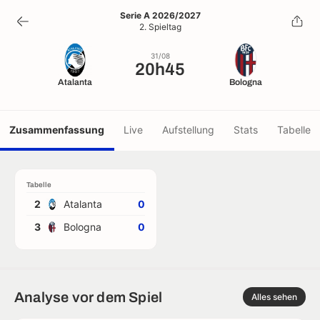
20h45
Serie A 2026/2027
2. Spieltag
31/08
31/08
20h45
Atalanta
Bologna
Zusammenfassung
Live
Aufstellung
Stats
Tabelle
Tabelle
2
Atalanta
0
3
Bologna
0
Analyse vor dem Spiel
Alles sehen