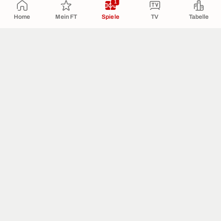
1
Home
Mein FT
Spiele
TV
Tabelle