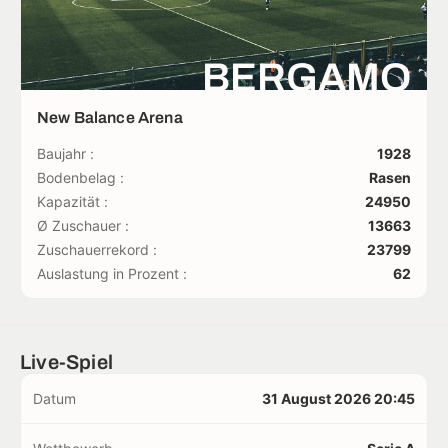
BERGAMO
New Balance Arena
Baujahr :
1928
Bodenbelag :
Rasen
Kapazität :
24950
Ø Zuschauer :
13663
Zuschauerrekord :
23799
Auslastung in Prozent :
62
Live-Spiel
Datum
31 August 2026 20:45