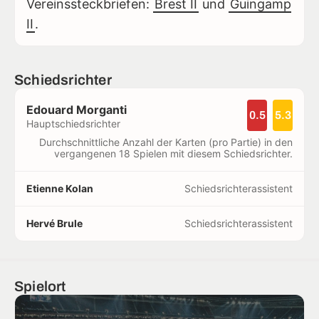
Vereinssteckbriefen:
Brest II
und
Guingamp
II
.
Schiedsrichter
Edouard Morganti
0.5
5.3
Hauptschiedsrichter
Durchschnittliche Anzahl der Karten (pro Partie) in den
vergangenen 18 Spielen mit diesem Schiedsrichter.
Etienne Kolan
Schiedsrichterassistent
Hervé Brule
Schiedsrichterassistent
Spielort