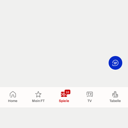
10
Home
Mein FT
Spiele
TV
Tabelle