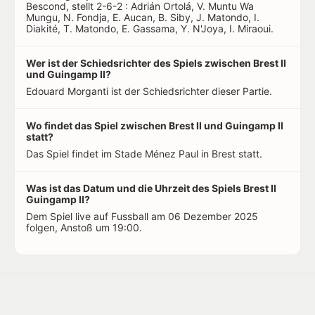
Bescond, stellt 2-6-2 : Adrián Ortolá, V. Muntu Wa
Mungu, N. Fondja, E. Aucan, B. Siby, J. Matondo, I.
Diakité, T. Matondo, E. Gassama, Y. N'Joya, I. Miraoui.
Wer ist der Schiedsrichter des Spiels zwischen Brest II
und Guingamp II?
Edouard Morganti ist der Schiedsrichter dieser Partie.
Wo findet das Spiel zwischen Brest II und Guingamp II
statt?
Das Spiel findet im Stade Ménez Paul in Brest statt.
Was ist das Datum und die Uhrzeit des Spiels Brest II
Guingamp II?
Dem Spiel live auf Fussball am 06 Dezember 2025
folgen, Anstoß um 19:00.