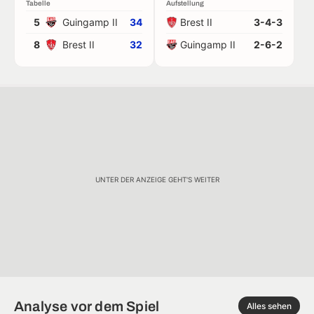
Tabelle
Aufstellung
5
Guingamp II
34
Brest II
3-4-3
8
Brest II
32
Guingamp II
2-6-2
UNTER DER ANZEIGE GEHT'S WEITER
Analyse vor dem Spiel
Alles sehen