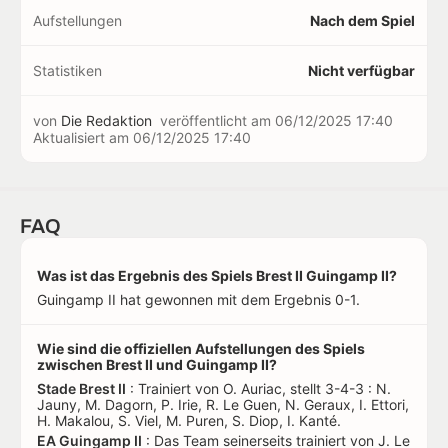
Aufstellungen
Nach dem Spiel
Statistiken
Nicht verfügbar
von
Die Redaktion
veröffentlicht am
06/12/2025 17:40
Aktualisiert am
06/12/2025 17:40
FAQ
Was ist das Ergebnis des Spiels Brest II Guingamp II?
Guingamp II hat gewonnen mit dem Ergebnis 0-1.
Wie sind die offiziellen Aufstellungen des Spiels
zwischen Brest II und Guingamp II?
Stade Brest II
: Trainiert von O. Auriac, stellt 3-4-3 : N.
Jauny, M. Dagorn, P. Irie, R. Le Guen, N. Geraux, I. Ettori,
H. Makalou, S. Viel, M. Puren, S. Diop, I. Kanté.
EA Guingamp II
: Das Team seinerseits trainiert von J. Le