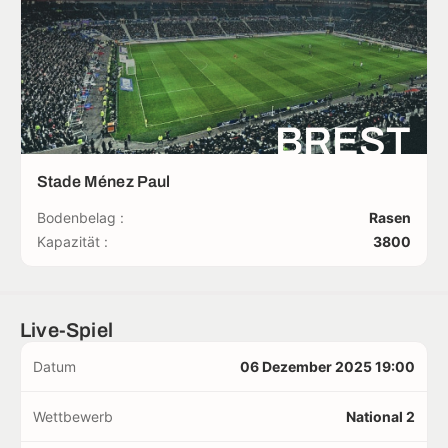
BREST
Stade Ménez Paul
Bodenbelag :
Rasen
Kapazität :
3800
Live-Spiel
Datum
06 Dezember 2025 19:00
Wettbewerb
National 2