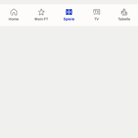
Home
Mein FT
Spiele
TV
Tabelle