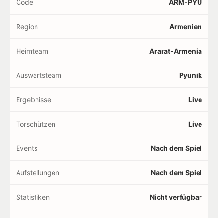
Code
ARM-PYU
Region
Armenien
Heimteam
Ararat-Armenia
Auswärtsteam
Pyunik
Ergebnisse
Live
Torschützen
Live
Events
Nach dem Spiel
Aufstellungen
Nach dem Spiel
Statistiken
Nicht verfügbar