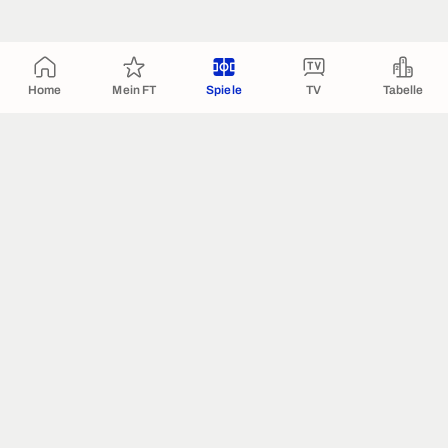
Home
Mein FT
Spiele
TV
Tabelle