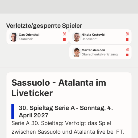
Verletzte/gesperrte Spieler
Cas Odenthal
Nikola Krstović
Krankheit
Unbekannt
Marten de Roon
Oberschenkelverletzung
Sassuolo - Atalanta im
Liveticker
30. Spieltag Serie A - Sonntag, 4.
April 2027
Serie A 30. Spieltag: Verfolgt das Spiel
zwischen Sassuolo und Atalanta live bei FT.