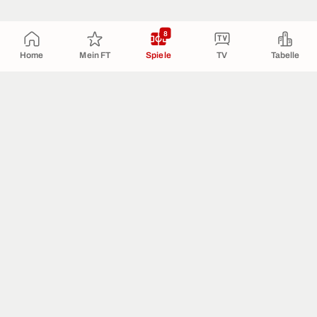
8
Home
Mein FT
Spiele
TV
Tabelle