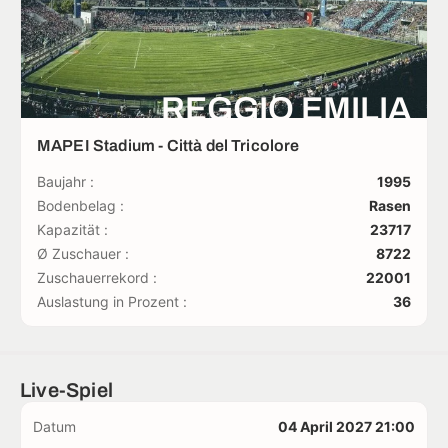
REGGIO EMILIA
MAPEI Stadium - Città del Tricolore
Baujahr :
1995
Bodenbelag :
Rasen
Kapazität :
23717
Ø Zuschauer :
8722
Zuschauerrekord :
22001
Auslastung in Prozent :
36
Live-Spiel
Datum
04 April 2027 21:00