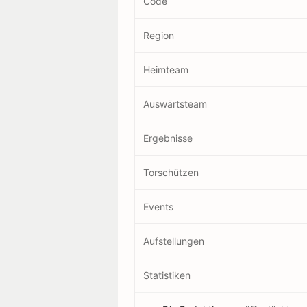
Code
Region
Heimteam
Auswärtsteam
Ergebnisse
Torschützen
Events
Aufstellungen
Statistiken