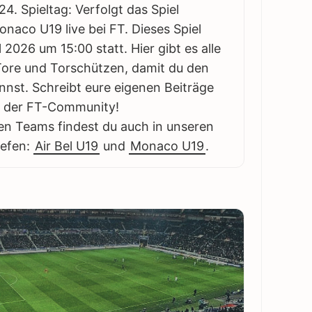
. Spieltag: Verfolgt das Spiel
naco U19 live bei FT. Dieses Spiel
 2026 um 15:00 statt. Hier gibt es alle
 Tore und Torschützen, damit du den
annst. Schreibt eure eigenen Beiträge
it der FT-Community!
en Teams findest du auch in unseren
iefen:
Air Bel U19
und
Monaco U19
.