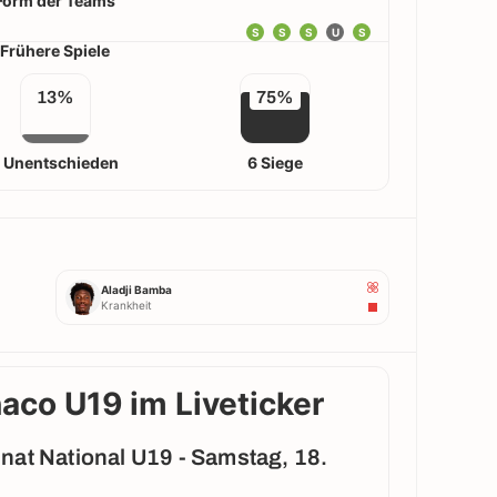
Form der Teams
S
S
S
U
S
Frühere Spiele
13%
75%
1 Unentschieden
6 Siege
Aladji Bamba
Krankheit
naco U19 im Liveticker
nat National U19 - Samstag, 18.