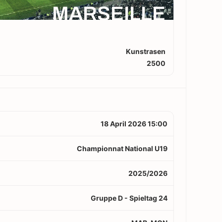
MARSEILLE
Kunstrasen
2500
18 April 2026 15:00
Championnat National U19
2025/2026
Gruppe D - Spieltag 24