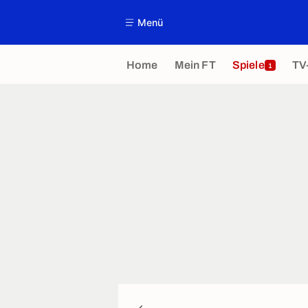
Menü
Home
Mein FT
Spiele
TV
1