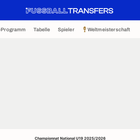
-Programm
Tabelle
Spieler
Weltmeisterschaft
Championnat National U19 2025/2026