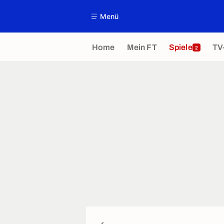
Menü
Home
Mein FT
Spiele
TV
2