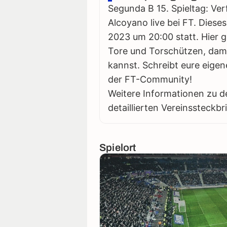
Segunda B 15. Spieltag: Ver
Alcoyano live bei FT. Diese
2023 um 20:00 statt. Hier gi
Tore und Torschützen, damit
kannst. Schreibt eure eigen
der FT-Community!
Weitere Informationen zu d
detaillierten Vereinssteckbr
Spielort