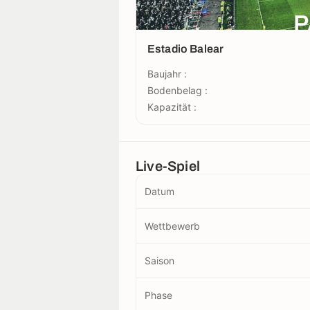
P
Estadio Balear
Baujahr :
Bodenbelag :
Kapazität :
Live-Spiel
Datum
Wettbewerb
Saison
Phase