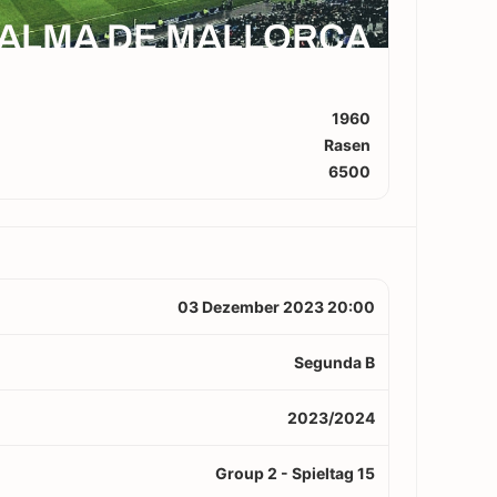
ALMA DE MALLORCA
1960
Rasen
6500
03 Dezember 2023 20:00
Segunda B
2023/2024
Group 2 - Spieltag 15