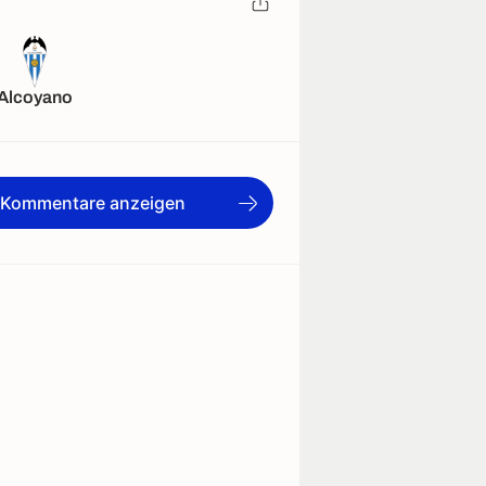
Alcoyano
e Kommentare anzeigen