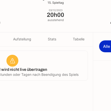
15. Spieltag
03/12/2023
20h00
ausstehend
s
Aufstellung
Stats
Tabelle
All
 wird nicht live übertragen
n Stunden oder Tagen nach Beendigung des Spiels