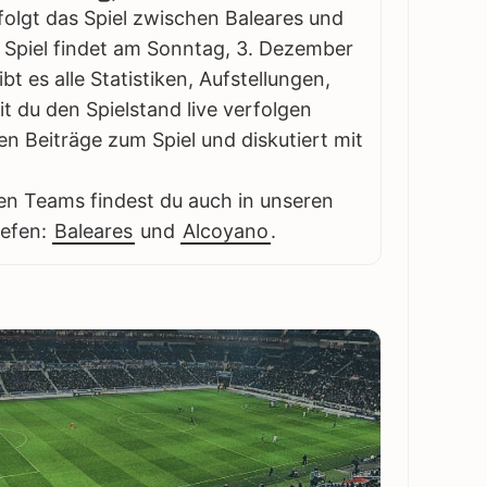
folgt das Spiel zwischen Baleares und
s Spiel findet am Sonntag, 3. Dezember
bt es alle Statistiken, Aufstellungen,
 du den Spielstand live verfolgen
en Beiträge zum Spiel und diskutiert mit
en Teams findest du auch in unseren
iefen:
Baleares
und
Alcoyano
.