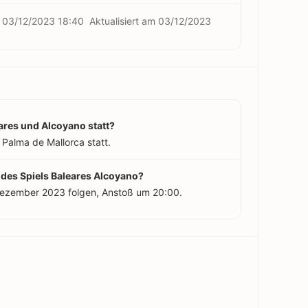
m
03/12/2023 18:40
Aktualisiert am
03/12/2023
ares und Alcoyano statt?
n Palma de Mallorca statt.
 des Spiels Baleares Alcoyano?
 Dezember 2023 folgen, Anstoß um 20:00.