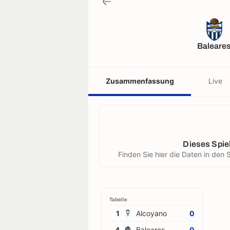
Baleare
Zusammenfassung
Live
Dieses Spiel
Finden Sie hier die Daten in de
Tabelle
1
Alcoyano
0
4
Baleares
0