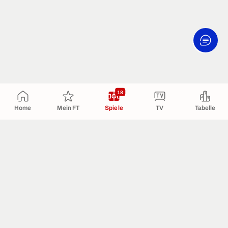
18
Home
Mein FT
Spiele
TV
Tabelle