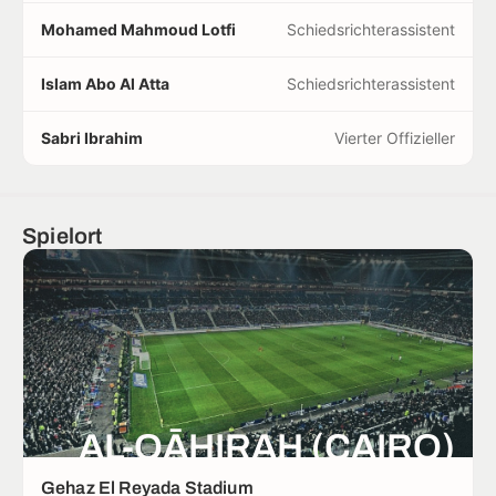
Mohamed Mahmoud Lotfi
Schiedsrichterassistent
Islam Abo Al Atta
Schiedsrichterassistent
Sabri Ibrahim
Vierter Offizieller
Spielort
AL-QĀHIRAH (CAIRO)
Gehaz El Reyada Stadium