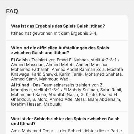
FAQ
Was ist das Ergebnis des Spiels Gaish Ittihad?
Ittihad hat gewonnen mit dem Ergebnis 3-4.
Wie sind die offiziellen Aufstellungen des Spiels
zwischen Gaish und Ittihad?
El Gaish
: Trainiert von Emad El Nahhas, stellt 4-2-3-1 :
Ahmed Massoud, Ahmed Meteb, Ahmed Mansour,
Mohamed Fathallah, Ahmed Abdel Rahman Zola, Mostafa
Khawaga, Farid Shawki, Karim Tarek, Mohamed Shehata,
Ahmed Samir, Mahmoud Wadi.
Al Ittihad
: Das Team seinerseits trainiert von Z.
Manojlovic, stellt 4-2-3-1 : El Mahdy Soliman, Sabri Rahil,
Mohammed Saleh, Abdallah Nasib, G. Kizito, Khaled El
Ghandour, S. Moro, Ahmed Adel Messi, Islam Abdelnaim,
Ibrahim Hassan, Mabululu.
Wer ist der Schiedsrichter des Spiels zwischen Gaish
und Ittihad?
Amin Mohamed Omar ist der Schiedsrichter dieser Partie.