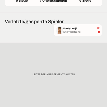
6 Siege
7 Unentschieden
6 Siege
Verletzte/gesperrte Spieler
Ferdy Druijf
Knieverletzung
UNTER DER ANZEIGE GEHT'S WEITER