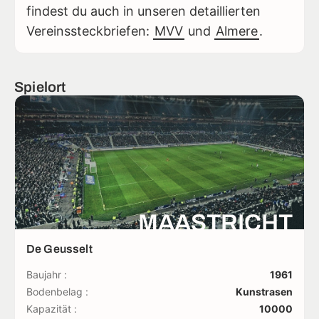
findest du auch in unseren detaillierten
Vereinssteckbriefen:
MVV
und
Almere
.
Spielort
MAASTRICHT
De Geusselt
Baujahr :
1961
Bodenbelag :
Kunstrasen
Kapazität :
10000