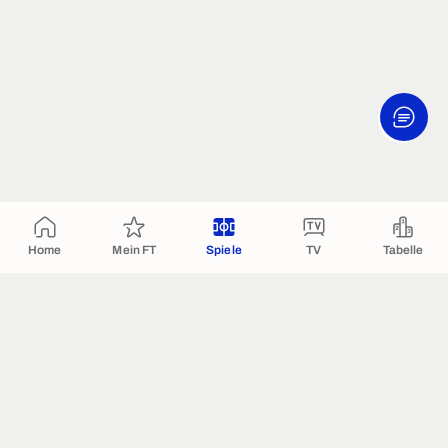
Home
Mein FT
Spiele
TV
Tabelle