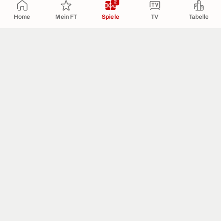
2
Home
Mein FT
Spiele
TV
Tabelle