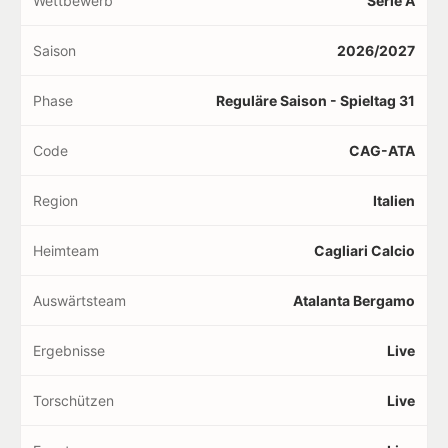
Wettbewerb
Serie A
Saison
2026/2027
Phase
Reguläre Saison - Spieltag 31
Code
CAG-ATA
Region
Italien
Heimteam
Cagliari Calcio
Auswärtsteam
Atalanta Bergamo
Ergebnisse
Live
Torschützen
Live