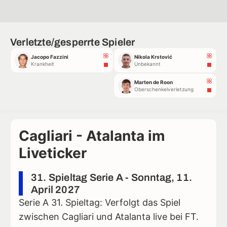
Verletzte/gesperrte Spieler
Jacopo Fazzini
Nikola Krstović
Krankheit
Unbekannt
Marten de Roon
Oberschenkelverletzung
Cagliari - Atalanta im
Liveticker
31. Spieltag Serie A - Sonntag, 11.
April 2027
Serie A 31. Spieltag: Verfolgt das Spiel
zwischen Cagliari und Atalanta live bei FT.