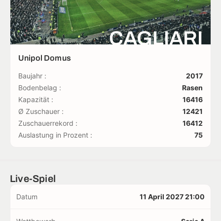
CAGLIARI
Unipol Domus
Baujahr :
2017
Bodenbelag :
Rasen
Kapazität :
16416
Ø Zuschauer :
12421
Zuschauerrekord :
16412
Auslastung in Prozent :
75
Live-Spiel
Datum
11 April 2027 21:00