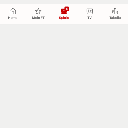
6
Home
Mein FT
Spiele
TV
Tabelle