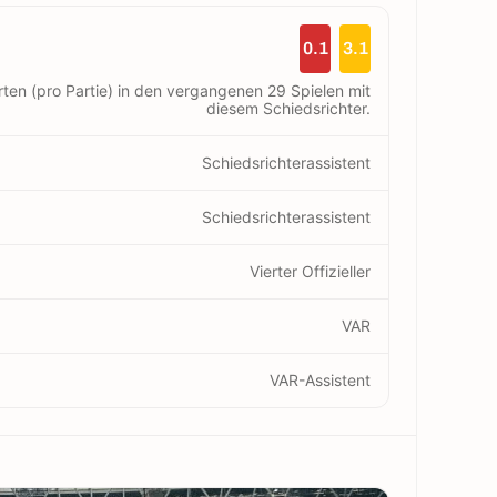
0.1
3.1
rten (pro Partie) in den vergangenen 29 Spielen mit
diesem Schiedsrichter.
Schiedsrichterassistent
Schiedsrichterassistent
Vierter Offizieller
VAR
VAR-Assistent