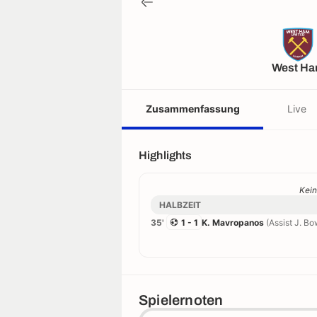
West H
Zusammenfassung
Live
Highlights
Kein
HALBZEIT
35'
1 - 1
K. Mavropanos
(Assist J. Bo
Spielernoten