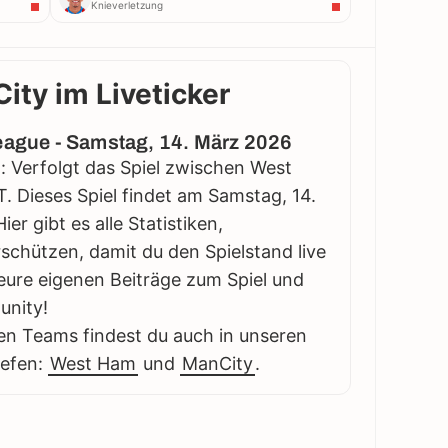
Knieverletzung
ty im Liveticker
League - Samstag, 14. März 2026
: Verfolgt das Spiel zwischen West
. Dieses Spiel findet am Samstag, 14.
er gibt es alle Statistiken,
schützen, damit du den Spielstand live
eure eigenen Beiträge zum Spiel und
unity!
en Teams findest du auch in unseren
iefen:
West Ham
und
ManCity
.