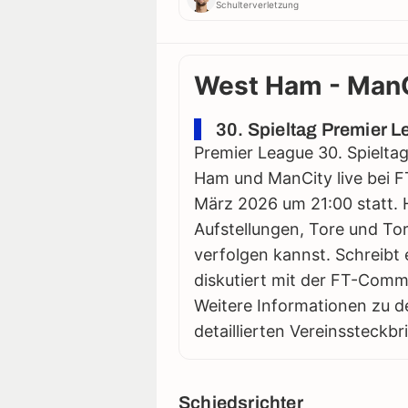
Schulterverletzung
West Ham - ManCi
30. Spieltag Premier 
Premier League 30. Spieltag
Ham und ManCity live bei FT
März 2026 um 21:00 statt. Hi
Aufstellungen, Tore und Tor
verfolgen kannst. Schreibt 
diskutiert mit der FT-Comm
Weitere Informationen zu d
detaillierten Vereinssteckbr
Schiedsrichter