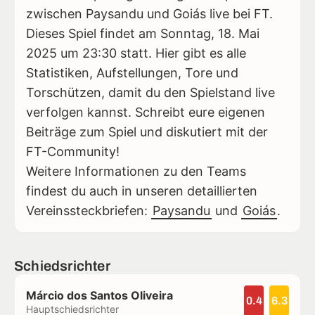
zwischen Paysandu und Goiás live bei FT.
Dieses Spiel findet am Sonntag, 18. Mai
2025 um 23:30 statt. Hier gibt es alle
Statistiken, Aufstellungen, Tore und
Torschützen, damit du den Spielstand live
verfolgen kannst. Schreibt eure eigenen
Beiträge zum Spiel und diskutiert mit der
FT-Community!
Weitere Informationen zu den Teams
findest du auch in unseren detaillierten
Vereinssteckbriefen:
Paysandu
und
Goiás
.
Schiedsrichter
Márcio dos Santos Oliveira
0.4
6.3
Hauptschiedsrichter