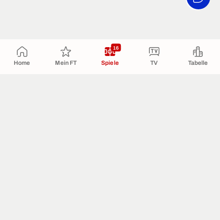
16
Home
Mein FT
Spiele
TV
Tabelle