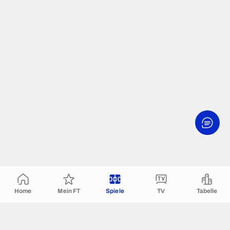
Home
Mein FT
Spiele
TV
Tabelle