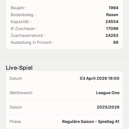
Baujahr :
1994
Bodenbelag :
Rasen
Kapazität :
24554
Ø Zuschauer :
17099
Zuschauerrekord :
24263
Auslastung in Prozent :
69
Live-Spiel
Datum
03 April 2026 16:00
Wettbewerb
League One
Saison
2025/2026
Phase
Reguläre Saison - Spieltag 41