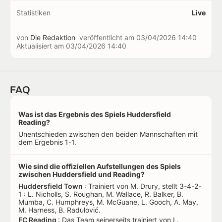
Statistiken
Live
von
Die Redaktion
veröffentlicht am
03/04/2026 14:40
Aktualisiert am
03/04/2026 14:40
FAQ
Was ist das Ergebnis des Spiels Huddersfield
Reading?
Unentschieden zwischen den beiden Mannschaften mit
dem Ergebnis 1-1.
Wie sind die offiziellen Aufstellungen des Spiels
zwischen Huddersfield und Reading?
Huddersfield Town
: Trainiert von M. Drury, stellt 3-4-2-
1 : L. Nicholls, S. Roughan, M. Wallace, R. Balker, B.
Mumba, C. Humphreys, M. McGuane, L. Gooch, A. May,
M. Harness, B. Radulović.
FC Reading
: Das Team seinerseits trainiert von L.