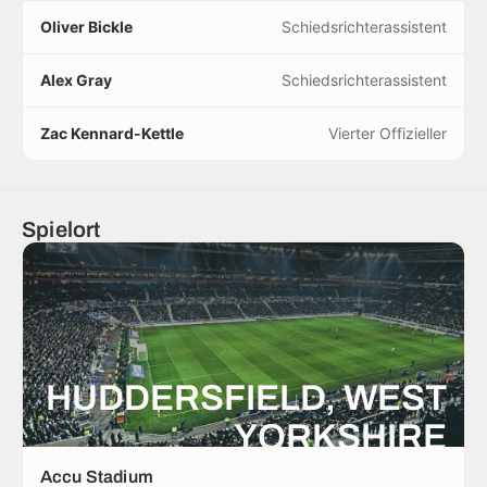
Oliver Bickle
Schiedsrichterassistent
Alex Gray
Schiedsrichterassistent
Zac Kennard-Kettle
Vierter Offizieller
Spielort
HUDDERSFIELD, WEST
YORKSHIRE
Accu Stadium