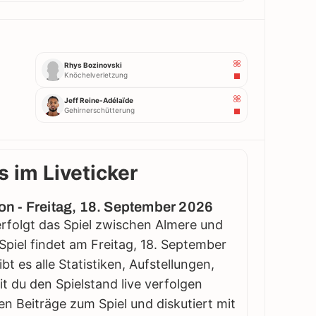
Rhys Bozinovski
Knöchelverletzung
Jeff Reine-Adélaïde
Gehirnerschütterung
s im Liveticker
ion - Freitag, 18. September 2026
Verfolgt das Spiel zwischen Almere und
 Spiel findet am Freitag, 18. September
bt es alle Statistiken, Aufstellungen,
 du den Spielstand live verfolgen
en Beiträge zum Spiel und diskutiert mit