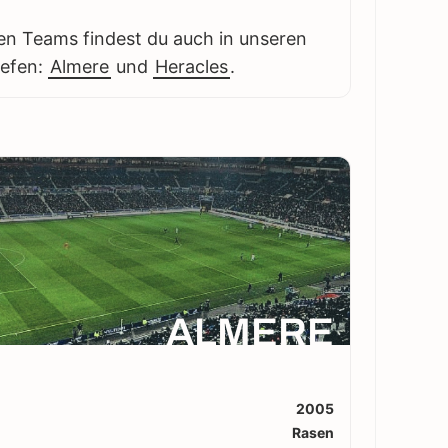
en Teams findest du auch in unseren
iefen:
Almere
und
Heracles
.
ALMERE
2005
Rasen