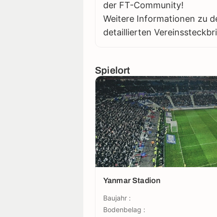
der FT-Community!
Weitere Informationen zu d
detaillierten Vereinssteckbr
Spielort
Yanmar Stadion
Baujahr :
Bodenbelag :