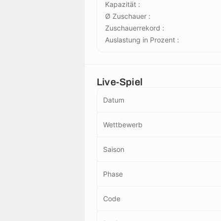
Kapazität :
Ø Zuschauer :
Zuschauerrekord :
Auslastung in Prozent :
Live-Spiel
Datum
Wettbewerb
Saison
Phase
Code